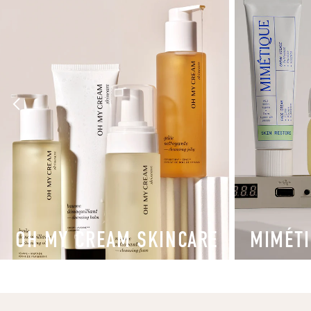
OH MY CREAM SKINCARE
MIMÉT