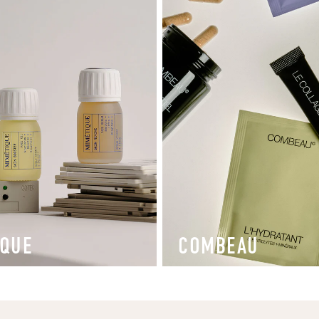
IQUE
COMBEAU