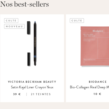
Nos best-sellers
CULTE
CULTE
NOUVEAU
VICTORIA BECKHAM BEAUTY
BIODANCE
Satin Kajal Liner Crayon Yeux
10 €
39 €
21
TEINTES