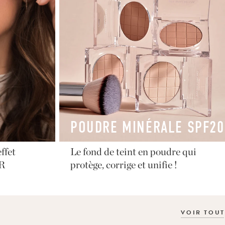
POUDRE MINÉRALE SPF20
ffet
Le fond de teint en poudre qui
FR
protège, corrige et unifie !
VOIR TOUT