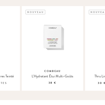
NOUVEAU
NOUVEA
COMBEAU
res Teinté
L'Hydratant Étui Multi-Goûts
Thru Li
38 €
NTES
30 