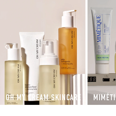
OH MY CREAM SKINCARE
MIMÉT