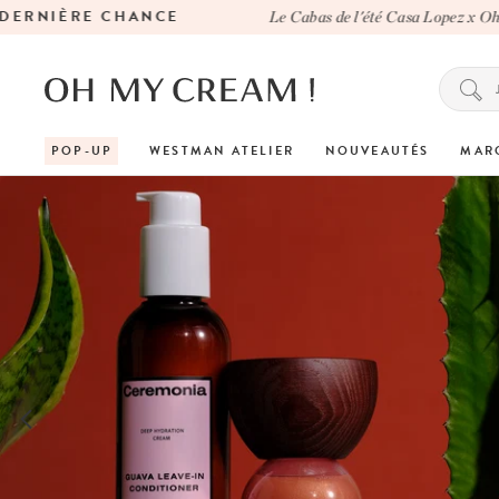
RE CHANCE
Le Cabas de l'été Casa Lopez x Oh My Cream
POP-UP
WESTMAN ATELIER
NOUVEAUTÉS
MAR