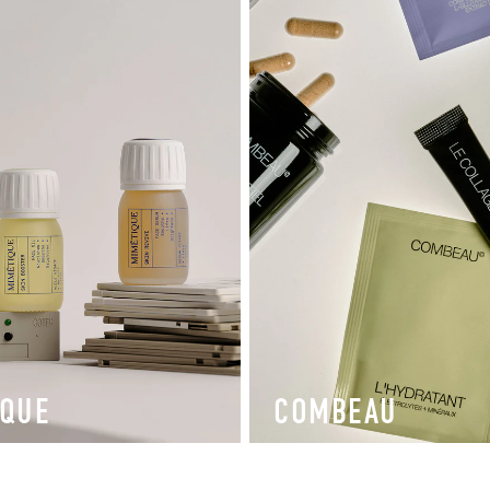
IQUE
COMBEAU