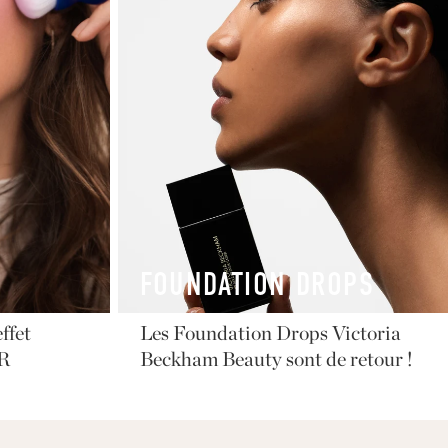
FOUNDATION DROPS
ffet
Les Foundation Drops Victoria
FR
Beckham Beauty sont de retour !