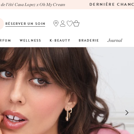
DERNIÈRE CHANCE
asa Lopez x Oh My Cream
RÉSERVER UN SOIN
Journal
RFUM
WELLNESS
K-BEAUTY
BRADERIE