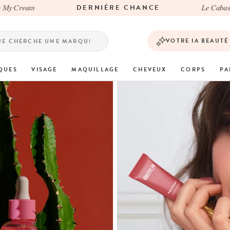
DERNIÈRE CHANCE
Le Cabas de l'été C
VOTRE IA BEAUTÉ
QUES
VISAGE
MAQUILLAGE
CHEVEUX
CORPS
PA