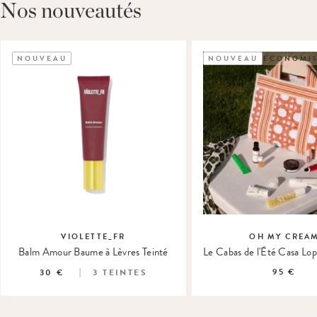
Nos nouveautés
NOUVEAU
NOUVEAU
ÉCONOMIS
VIOLETTE_FR
OH MY CREA
Balm Amour Baume à Lèvres Teinté
95 €
30 €
3
TEINTES