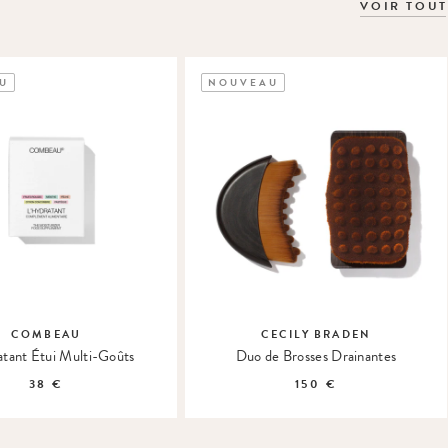
VOIR TOUT
U
NOUVEAU
COMBEAU
CECILY BRADEN
atant Étui Multi-Goûts
Duo de Brosses Drainantes
38 €
150 €