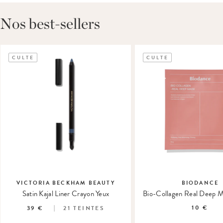
Nos best-sellers
CULTE
CULTE
VICTORIA BECKHAM BEAUTY
BIODANCE
Satin Kajal Liner Crayon Yeux
10 €
39 €
21
TEINTES