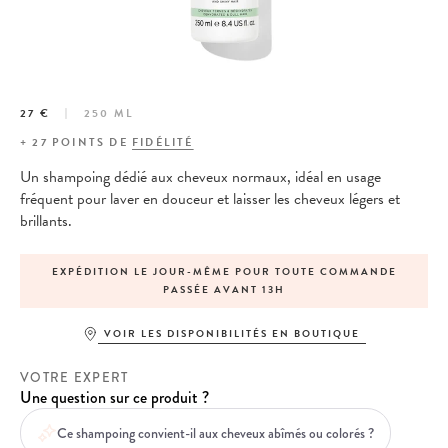
27 €
250 ML
+
27
POINTS DE
FIDÉLITÉ
Un shampoing dédié aux cheveux normaux, i
déal en usage
fréquent
pour laver en douceur et laisser les cheveux légers et
brillants.
EXPÉDITION LE JOUR-MÊME POUR TOUTE COMMANDE
PASSÉE AVANT 13H
VOIR LES DISPONIBILITÉS EN BOUTIQUE
VOTRE EXPERT
Une question sur ce produit ?
Ce shampoing convient-il aux cheveux abîmés ou colorés ?