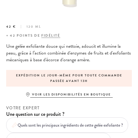
42 €
120 ML
+
42
POINTS DE
FIDÉLITÉ
Une gelée exfoliante douce qui nettoie, adoucit et illumine la
peau, grâce à l’action combinée d'enzymes de fruits et d'exfoliants
mécaniques à base d'écorce d'orange amère.
EXPÉDITION LE JOUR-MÊME POUR TOUTE COMMANDE
PASSÉE AVANT 13H
VOIR LES DISPONIBILITÉS EN BOUTIQUE
VOTRE EXPERT
Une question sur ce produit ?
Quels sont les principaux ingrédients de cette gelée exfoliante ?