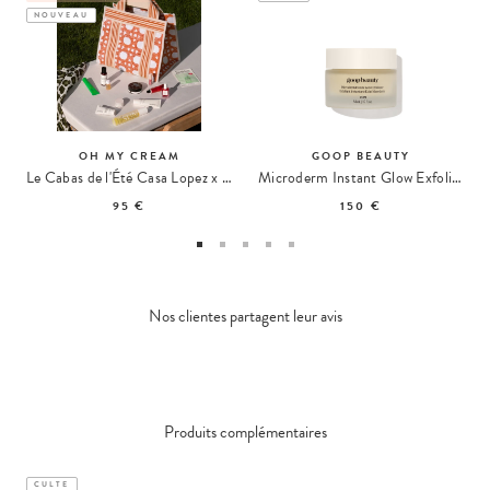
NOUVEAU
OH MY CREAM
GOOP BEAUTY
Le Cabas de l'Été Casa Lopez x Oh My Cream
Microderm Instant Glow Exfoliant Éclat
95 €
150 €
Nos clientes partagent leur avis
Produits complémentaires
CULTE