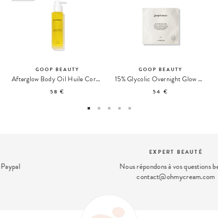
GOOP BEAUTY
GOOP BEAUTY
Afterglow Body Oil Huile Corps Éclat
15% Glycolic Overnight Glow Disques Peeling Éclat
58 €
54 €
EXPERT BEAUTÉ
Nous répondons à vos questions beauté
contact@ohmycream.com