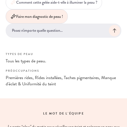
Comment cette gelée aide-t-elle à illuminer la peau ?
Faire mon diagnostic de peau !
TYPES DE PEAU
Tous les types de peau.
PRÉOCCUPATIONS
Premières rides, Rides installées, Taches pigmentaires, Manque
d'éclat & Uniformité du teint
LE MOT DE L'ÉQUIPE
Le geste “glow” du matin pour réveiller son teint et préparer sa peau aux