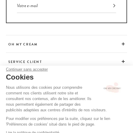
OH MY CREAM
SERVICE CLIENT
Continuer sans accepter
Cookies
CONSEILS
Nous utilisons des cookies pour comprendre
comment nos clients utilisent notre site et
consultent nos contenus, afin de les améliorer. Ils
CGV / CGU
nous permettent également de partager des
MENTIONS LÉGALES
publicités adaptées aux centres d'intérêts de nos visiteurs.
POLITIQUE DE CONFIDENTIALITÉ
Pour modifier vos préférences par la suite, cliquez sur le lien
'Préférences de cookies' situé dans le pied de page.
CRÉDITS
Lire la politique de confidentialité