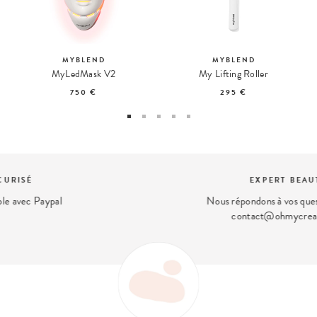
MYBLEND
MYBLEND
MyLedMask V2
My Lifting Roller
750 €
295 €
EXPERT BEAUTÉ
Nous répondons à vos questions beauté
contact@ohmycream.com