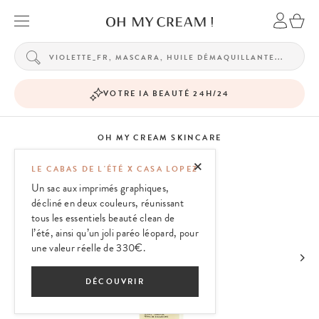
VOTRE IA BEAUTÉ 24H/24
OH MY CREAM SKINCARE
LE CABAS DE L'ÉTÉ X CASA LOPEZ
Un sac aux imprimés graphiques,
décliné en deux couleurs, réunissant
tous les essentiels beauté clean de
l’été, ainsi qu’un joli paréo léopard, pour
une valeur réelle de 330€.
DÉCOUVRIR