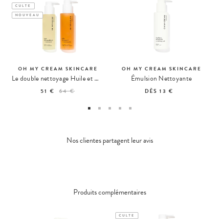
CULTE
NOUVEAU
OH MY CREAM SKINCARE
OH MY CREAM SKINCARE
Le double nettoyage Huile et Gelée
Émulsion Nettoyante
51 €
64 €
DÈS
13 €
Nos clientes partagent leur avis
Produits complémentaires
CULTE