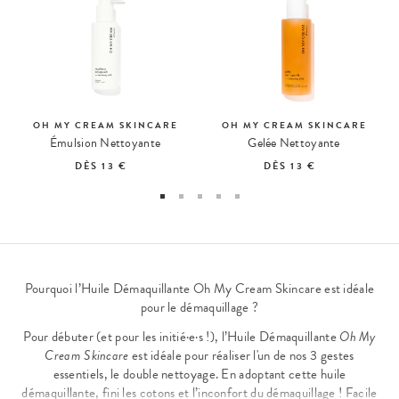
OH MY CREAM SKINCARE
OH MY CREAM SKINCARE
Émulsion Nettoyante
Gelée Nettoyante
DÈS
13 €
DÈS
13 €
Pourquoi l’Huile Démaquillante Oh My Cream Skincare est idéale
pour le démaquillage ?
Pour débuter (et pour les initié·e·s !), l’Huile Démaquillante
Oh My
Cream Skincare
est idéale pour réaliser l'un de nos 3 gestes
essentiels, le double nettoyage. En adoptant cette
huile
démaquillante
, fini les cotons et l’inconfort du démaquillage ! Facile