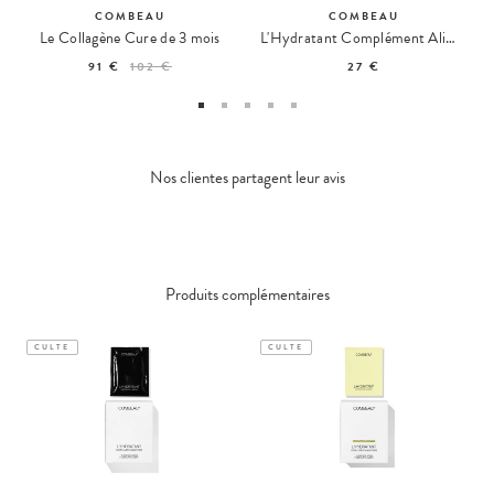
COMBEAU
COMBEAU
Le Collagène Cure de 3 mois
L'Hydratant Complément Alimentaire aux Électrolytes Fruits Rouges
91 €
102 €
27 €
Nos clientes partagent leur avis
Produits complémentaires
CULTE
CULTE