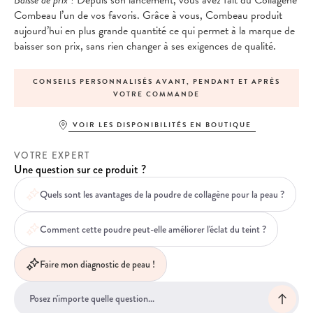
Combeau l’un de vos favoris. Grâce à vous, Combeau produit
aujourd’hui en plus grande quantité ce qui permet à la marque de
baisser son prix, sans rien changer à ses exigences de qualité.
T, PENDANT ET APRÈS
EXPÉDITION LE JOUR-MÊME POUR T
ANDE
PASSÉE AVANT 13H
VOIR LES DISPONIBILITÉS EN BOUTIQUE
VOTRE EXPERT
Une question sur ce produit ?
Quels sont les avantages de la poudre de collagène pour la peau ?
Comment cette poudre peut-elle améliorer l'éclat du teint ?
Faire mon diagnostic de peau !