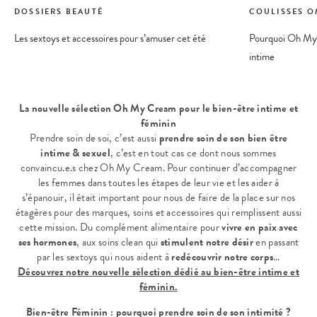
DOSSIERS BEAUTÉ
COULISSES 
Les sextoys et accessoires pour s’amuser cet été
Pourquoi Oh My 
intime
La nouvelle sélection Oh My Cream pour le bien-être intime et
féminin
Prendre soin de soi, c’est aussi
prendre soin de son bien être
intime & sexuel
, c’est en tout cas ce dont nous sommes
convaincu.e.s chez Oh My Cream. Pour continuer d’accompagner
les femmes dans toutes les étapes de leur vie et les aider à
s’épanouir, il était important pour nous de faire de la place sur nos
étagères pour des marques, soins et accessoires qui remplissent aussi
cette mission. Du complément alimentaire pour
vivre en paix avec
ses hormones
, aux soins clean qui
stimulent notre désir
en passant
par les sextoys qui nous aident à
redécouvrir notre corps
…
Découvrez notre nouvelle sélection dédié au bien-être intime et
féminin.
Bien-être Féminin : pourquoi prendre soin de son intimité ?