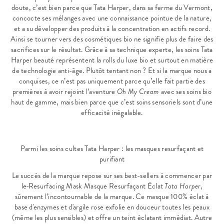
doute, c’est bien parce que Tata Harper, dans sa ferme du Vermont,
concocte ses mélanges avec une connaissance pointue de la nature,
et a su développer des produits à la concentration en actifs record.
Ainsi se tourner vers des cosmétiques bio ne signifie plus de faire des
sacrifices sur le résultat. Grâce à sa technique experte, les soins Tata
Harper beauté représentent la rolls du luxe bio et surtout en matière
de technologie anti-âge. Plutôt tentant non ? Et si la marque nous a
conquises, ce n’est pas uniquement parce qu’elle fait partie des
premières à avoir rejoint l’aventure
Oh My Cream
avec ses soins bio
haut de gamme, mais bien parce que c’est soins sensoriels sont d’une
efficacité inégalable.
Parmi les soins cultes Tata Harper : les masques resurfaçant et
purifiant
Le succès de la marque repose sur ses best-sellers à commencer par
le
Resurfacing Mask Masque Resurfaçant Éclat
Tata Harper,
sûrement l’incontournable de la marque. Ce masque 100% éclat à
base d'enzymes et d'argile rose exfolie en douceur toutes les peaux
(même les plus sensibles) et offre un teint éclatant immédiat. Autre