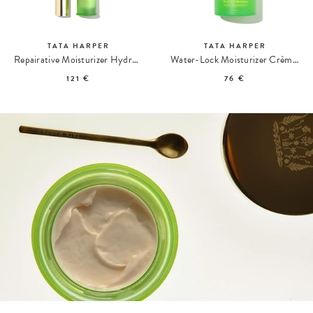
TATA HARPER
TATA HARPER
Repairative Moisturizer Hydratant Réparateur
Water-Lock Moisturizer Crème Ultra-Hydratante
121 €
76 €