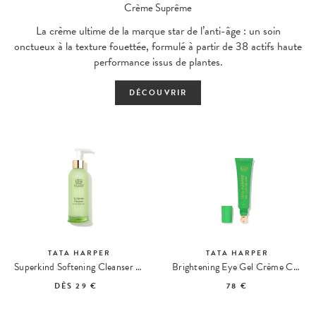
Crème Suprême
La crème ultime de la marque star de l’anti-âge : un soin
onctueux à la texture fouettée, formulé à partir de 38 actifs haute
performance issus de plantes.
DÉCOUVRIR
TATA HARPER
TATA HARPER
Superkind Softening Cleanser Nettoyant Adoucissant
Brightening Eye Gel Crème Contour des Yeux
DÈS
29 €
78 €