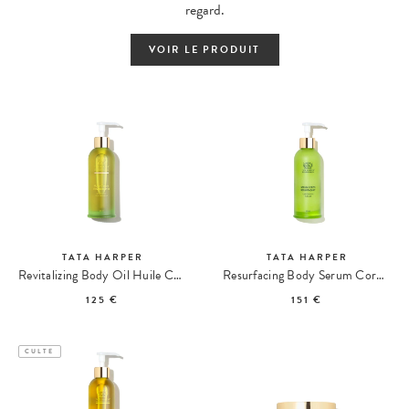
regard.
VOIR LE PRODUIT
TATA HARPER
TATA HARPER
Revitalizing Body Oil Huile Corps Revitalisante
Resurfacing Body Serum Corps Anti-Âge
125 €
151 €
CULTE