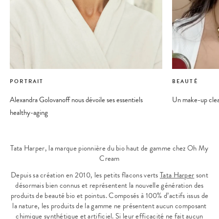
PORTRAIT
BEAUTÉ
Alexandra Golovanoff nous dévoile ses essentiels
Un make-up clea
healthy-aging
Tata Harper, la marque pionnière du bio haut de gamme chez Oh My
Cream
Depuis sa création en 2010, les petits flacons verts
Tata Harper
sont
désormais bien connus et représentent la nouvelle génération des
produits de beauté bio et pointus. Composés à 100% d’actifs issus de
la nature, les produits de la gamme ne présentent aucun composant
chimique synthétique et artificiel. Si leur efficacité ne fait aucun