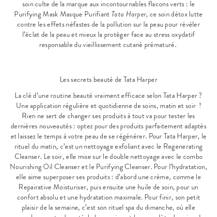
soin culte de la marque aux incontournables flacons verts : le
Purifying Mask Masque Purifiant
Tata Harper,
ce soin détox lutte
contre les effets néfastes de la pollution sur la peau pour révéler
l’éclat de la peau et mieux la protéger face au stress oxydatif
responsable du vieillissement cutané prématuré.
Les secrets beauté de Tata Harper
La clé d’une routine beauté vraiment efficace selon Tata Harper ?
Une application régulière et quotidienne de soins, matin et soir !
Rien ne sert de changer ses produits à tout va pour tester les
dernières nouveautés : optez pour des produits parfaitement adaptés
et laissez le temps à votre peau de se régénérer. Pour Tata Harper, le
rituel du matin, c’est un nettoyage exfoliant avec le Regenerating
Cleanser. Le soir, elle mise sur le double nettoyage avec le combo
Nourishing Oil Cleanser et le
Purifying Cleanser
. Pour l’hydratation,
elle aime superposer ses produits : d’abord une crème, comme le
Repairative Moisturiser, puis ensuite une huile de soin, pour un
confort absolu et une hydratation maximale. Pour finir, son petit
plaisir de la semaine, c’est son rituel spa du dimanche, où elle