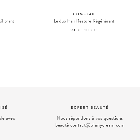
COMBEAU
ilibrant
Le duo Hair Restore Régénérant
93 €
103 €
ISÉ
EXPERT BEAUTÉ
ble avec
Nous répondons à vos questions
beauté contact@ohmycream.com