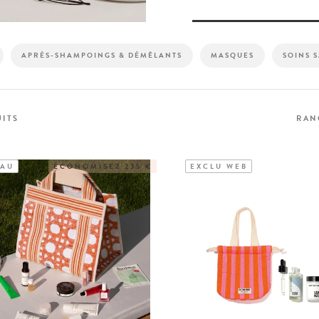
APRÈS-SHAMPOINGS & DÉMÊLANTS
MASQUES
SOINS 
ITS
RAN
AU
ÉCONOMISEZ 235 €
EXCLU WEB