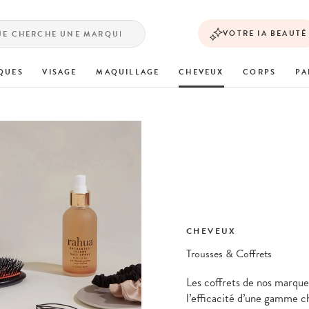
VOTRE IA BEAUTÉ
QUES
VISAGE
MAQUILLAGE
CHEVEUX
CORPS
PA
CHEVEUX
Trousses & Coffrets
Les coffrets de nos marque
l’efficacité d’une gamme c