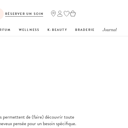
RÉSERVER UN SOIN
Journal
RFUM
WELLNESS
K-BEAUTY
BRADERIE
s permettent de (faire) découvrir toute
heveux pensée pour un besoin spécifique.