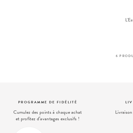
L'Es
6
PRODU
PROGRAMME DE FIDÉLITÉ
LI
Cumulez des points à chaque achat
Livraison
et profitez d’avantages exclusifs !