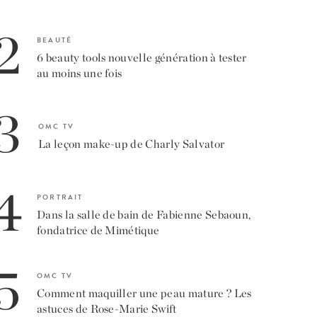
2
BEAUTÉ
6 beauty tools nouvelle génération à tester
au moins une fois
3
OMC TV
La leçon make-up de Charly Salvator
4
PORTRAIT
Dans la salle de bain de Fabienne Sebaoun,
fondatrice de Mimétique
5
OMC TV
Comment maquiller une peau mature ? Les
astuces de Rose-Marie Swift