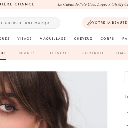
 CHANCE
Le Cabas de l'été Casa Lopez x Oh My Cream
VOTRE IA BEAUTÉ
QUES
VISAGE
MAQUILLAGE
CHEVEUX
CORPS
PA
OUT
BEAUTÉ
LIFESTYLE
PORTRAIT
OMC 
Le