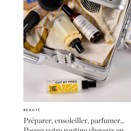
BEAUTÉ
Préparer, ensoleiller, parfumer…
Passez votre routine cheveux en