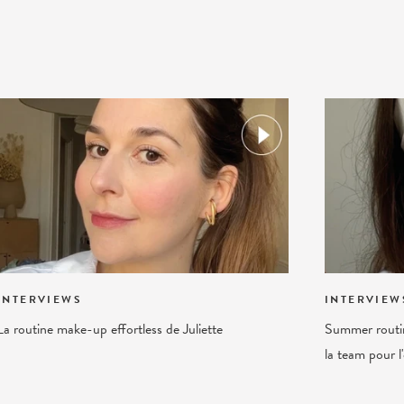
INTERVIEWS
INTERVIEW
La routine make-up effortless de Juliette
Summer routin
la team pour l