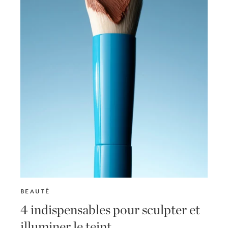
BEAUTÉ
4 indispensables pour sculpter et
illuminer le teint