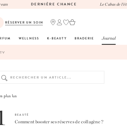
DERNIÈRE CHANCE
Le Cabas de l'été Cas
RÉSERVER UN SOIN
Journal
RFUM
WELLNESS
K-BEAUTY
BRADERIE
TV
s plus lus
1
BEAUTÉ
Comment booster ses réserves de collagène ?