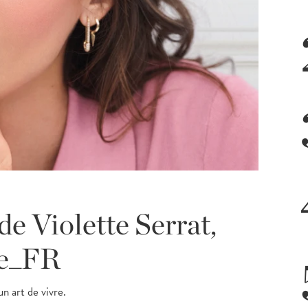
de Violette Serrat,
te_FR
n art de vivre.