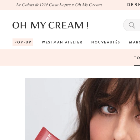
DERNIÈRE
Le Cabas de l'été Casa Lopez x Oh My Cream
POP-UP
WESTMAN ATELIER
NOUVEAUTÉS
MAR
T