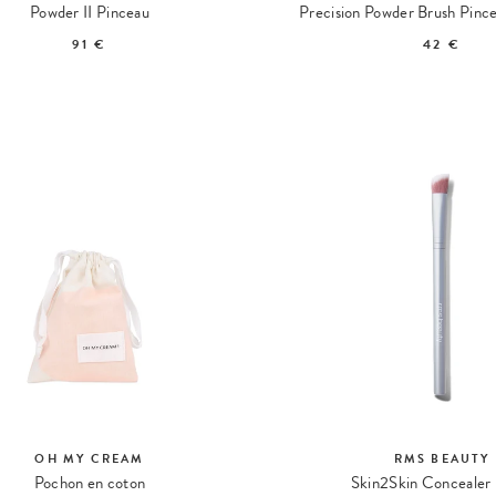
Powder II Pinceau
91 €
42 €
OH MY CREAM
RMS BEAUTY
Pochon en coton
Skin2Skin Concealer