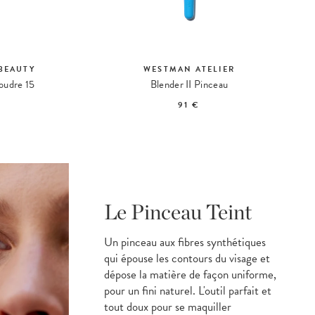
BEAUTY
WESTMAN ATELIER
oudre 15
Blender II Pinceau
91 €
Le Pinceau Teint
Un pinceau aux fibres synthétiques
qui épouse les contours du visage et
dépose la matière de façon uniforme,
pour un fini naturel. L'outil parfait et
tout doux pour se maquiller