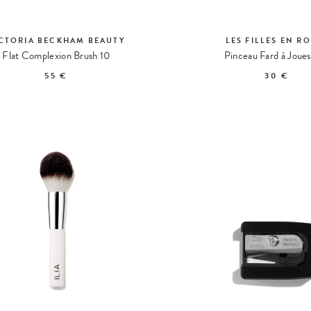
CTORIA BECKHAM BEAUTY
LES FILLES EN R
Flat Complexion Brush 10
Pinceau Fard à Joues
55 €
30 €