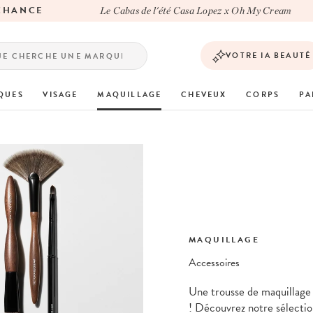
ANCE
Le Cabas de l'été Casa Lopez x Oh My Cream
VOTRE IA BEAUTÉ
QUES
VISAGE
MAQUILLAGE
CHEVEUX
CORPS
PA
MAQUILLAGE
Accessoires
Une trousse de maquillage 
! Découvrez notre sélectio