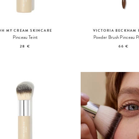
OH MY CREAM SKINCARE
VICTORIA BECKHAM 
Pinceau Teint
Powder Brush Pinceau P
28 €
66 €