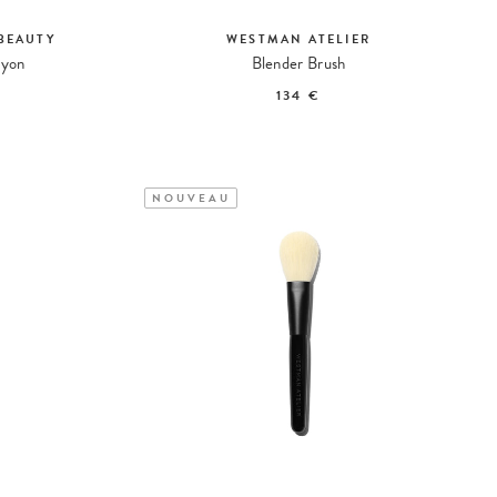
BEAUTY
WESTMAN ATELIER
ayon
Blender Brush
134 €
NOUVEAU