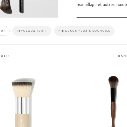
maquillage et autres access
OUT
PINCEAUX TEINT
PINCEAUX YEUX & SOURCILS
UITS
RAN