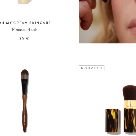
OH MY CREAM SKINCARE
Pinceau Blush
25 €
NOUVEAU