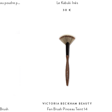
Precision Powder Brush Pinceau poudre précision
Le Kabuki Inès
30 €
VICTORIA BECKHAM BEAUTY
 Brush
Fan Brush Pinceau Teint 14