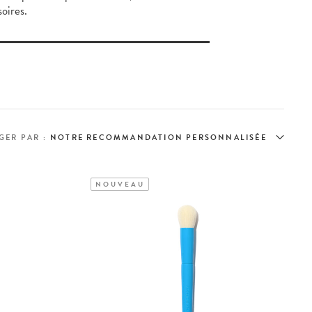
oires.
GER PAR :
NOUVEAU