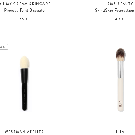
OH MY CREAM SKINCARE
RMS BEAUTY
Pinceau Teint Biseauté
Skin2Skin Foundation
25 €
49 €
AU
WESTMAN ATELIER
ILIA