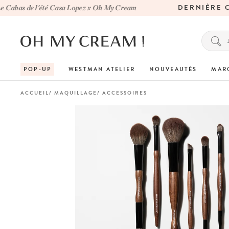
DERNIÈRE CH
bas de l'été Casa Lopez x Oh My Cream
POP-UP
WESTMAN ATELIER
NOUVEAUTÉS
MAR
ACCUEIL
MAQUILLAGE
ACCESSOIRES