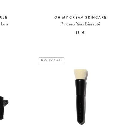
OUJE
OH MY CREAM SKINCARE
 Lola
Pinceau Yeux Biseauté
18 €
NOUVEAU