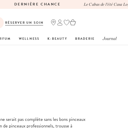
DERNIÈRE CHANCE
Le Cabas de l'été Casa Lope
RÉSERVER UN SOIN
Journal
RFUM
WELLNESS
K-BEAUTY
BRADERIE
ne serait pas complète sans les bons pinceaux
n de pinceaux professionnels, trousse à