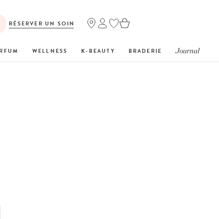
RÉSERVER UN SOIN
Journal
RFUM
WELLNESS
K-BEAUTY
BRADERIE