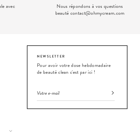
ble avec
Nous répondons à vos questions
beauté contact@ohmycream.com
NEWSLETTER
Pour avoir votre dose hebdomadaire
de beauté clean c'est par ici !
eauté