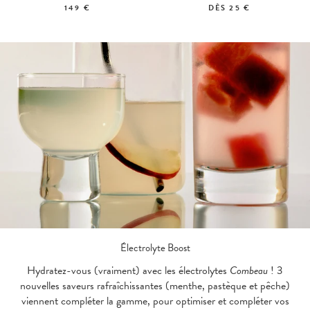
149 €
DÈS
25 €
Électrolyte Boost
Hydratez-vous (vraiment) avec les électrolytes
Combeau
! 3
nouvelles saveurs rafraîchissantes (menthe, pastèque et pêche)
viennent compléter la gamme, pour optimiser et compléter vos