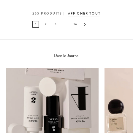
265
PRODUITS
AFFICHER TOUT
1
2
3
…
14
Dans le Journal