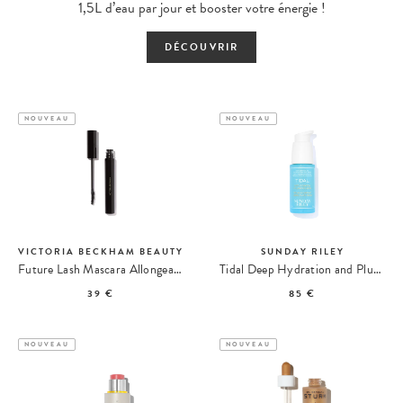
1,5L d’eau par jour et booster votre énergie !
DÉCOUVRIR
NOUVEAU
NOUVEAU
VICTORIA BECKHAM BEAUTY
SUNDAY RILEY
Future Lash Mascara Allongeant
Tidal Deep Hydration and Plumping Serum Sérum Hydratant
39 €
85 €
NOUVEAU
NOUVEAU