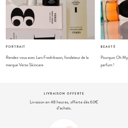
PORTRAIT
BEAUTÉ
Rendez-vous avec Lars Fredriksson, fondateur de la
Pourquoi Oh My C
marque Verso Skincare
parfum !
PAIEMENT SÉCURISÉ
Et 4x sans frais disponible avec Paypal