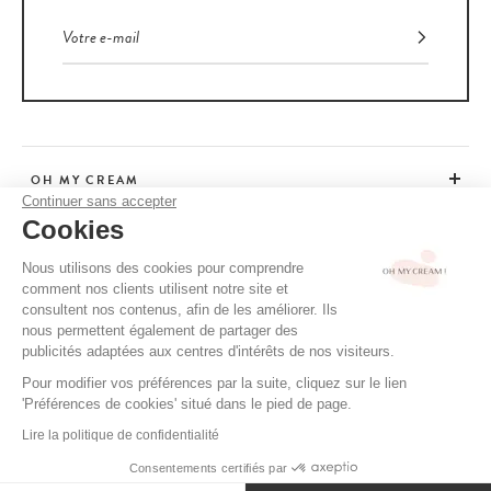
OH MY CREAM
Continuer sans accepter
Cookies
SERVICE CLIENT
Nous utilisons des cookies pour comprendre
comment nos clients utilisent notre site et
CONSEILS
consultent nos contenus, afin de les améliorer. Ils
nous permettent également de partager des
publicités adaptées aux centres d'intérêts de nos visiteurs.
Pour modifier vos préférences par la suite, cliquez sur le lien
CGV / CGU
'Préférences de cookies' situé dans le pied de page.
MENTIONS LÉGALES
Lire la politique de confidentialité
POLITIQUE DE CONFIDENTIALITÉ
Consentements certifiés par
CRÉDITS