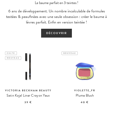
Le baume parfait en 3 teintes !
6 ans de développement. Un nombre incalculable de formules
testées & peaufinées avec une seule obsession : créer le baume à
lèvres parfait. Enfin en version teintée !
DÉCOUVRIR
CULTE
NOUVEAU
NOUVEAU
VICTORIA BECKHAM BEAUTY
VIOLETTE_FR
Satin Kajal Liner Crayon Yeux
Plume Blush
39 €
40 €