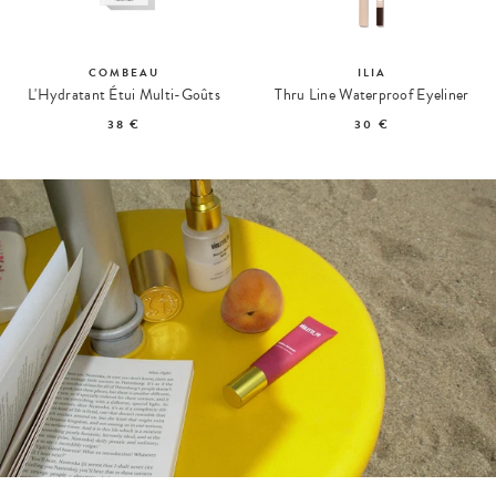
COMBEAU
ILIA
L'Hydratant Étui Multi-Goûts
Thru Line Waterproof Eyeliner
38 €
30 €