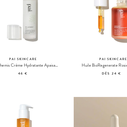
PAI SKINCARE
PAI SKINCAR
The Anthemis Crème Hydratante Apaisante
Huile BioRegenerate Rosi
46 €
DÈS
24 €