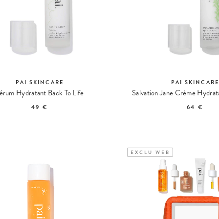
PAI SKINCARE
PAI SKINCAR
érum Hydratant Back To Life
49 €
64 €
EXCLU WEB