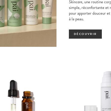
Skincare
, une routine corp
simple, réconfortante et 
pour apporter douceur et
à la peau.
DÉCOUVRIR