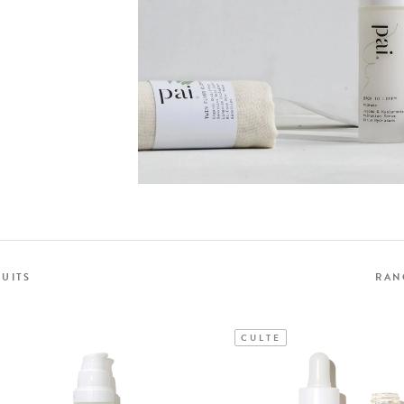
UITS
RAN
CULTE