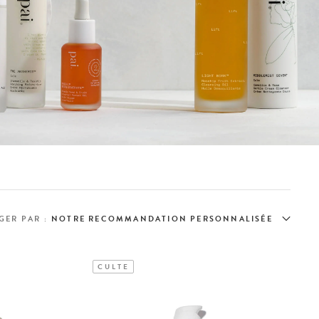
GER PAR :
CULTE