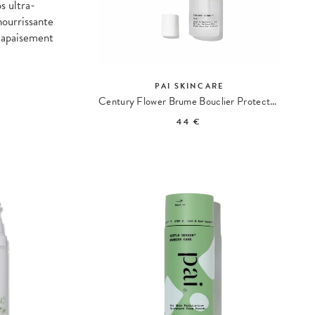
s ultra-
nourrissante
 apaisement
PAI SKINCARE
Century Flower Brume Bouclier Protecteur
44 €