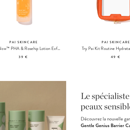
PAI SKINCARE
PAI SKINCAR
Bright Now™ PHA & Rosehip Lotion Exfoliante
Try Pai Kit Routine Hydrat
39 €
49 €
Le spécialiste
peaux sensibl
Découvrez la nouvelle g
Gentle Genius Barrier C