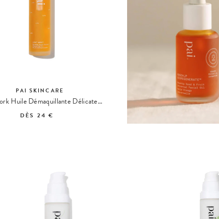
PAI SKINCARE
Light Work Huile Démaquillante Délicate Rosier Sauvage
DÈS
24 €