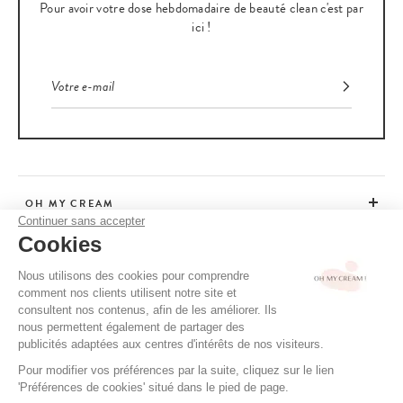
Pour avoir votre dose hebdomadaire de beauté clean c'est par
ici !
OH MY CREAM
Continuer sans accepter
Cookies
SERVICE CLIENT
Nous utilisons des cookies pour comprendre
comment nos clients utilisent notre site et
CONSEILS
consultent nos contenus, afin de les améliorer. Ils
nous permettent également de partager des
publicités adaptées aux centres d'intérêts de nos visiteurs.
Pour modifier vos préférences par la suite, cliquez sur le lien
CGV / CGU
'Préférences de cookies' situé dans le pied de page.
MENTIONS LÉGALES