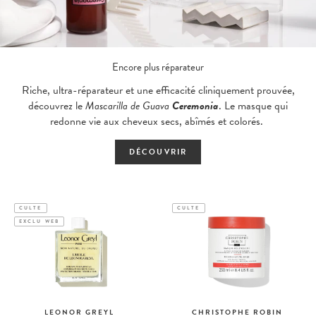
Encore plus réparateur
Riche, ultra-réparateur et une efficacité cliniquement prouvée,
découvrez le
Mascarilla de Guava
Ceremonia
. Le masque qui
redonne vie aux cheveux secs, abîmés et colorés.
DÉCOUVRIR
CULTE
CULTE
EXCLU WEB
LEONOR GREYL
CHRISTOPHE ROBIN