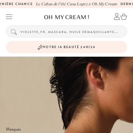
IÈRE CHANCE
Le Cabas de l'été Casa Lopez x Oh My Cream
DERNIÈR
VOTRE IA BEAUTÉ 24H/24
Masques