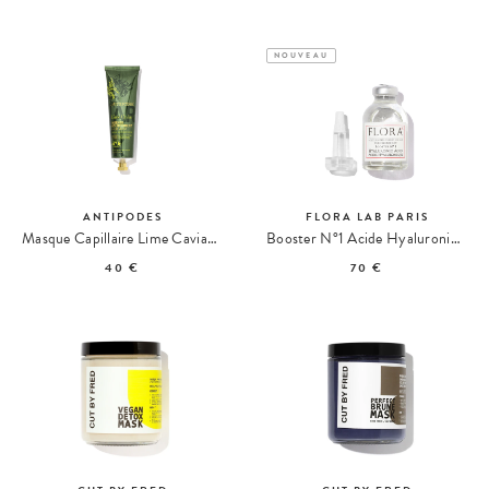
NOUVEAU
ANTIPODES
FLORA LAB PARIS
Masque Capillaire Lime Caviar Nutrition Intense
Booster N°1 Acide Hyaluronique
40 €
70 €