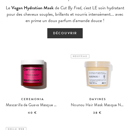
Le
Vegan Hydration Mask
de
Cut By Fred
, c'est LE soin hydratant
pour des cheveux souples, brillants et nourris intensément... avec
en prime un doux parfum d'amande douce !
DÉCOUVRIR
NOUVEAU
CEREMONIA
DAVINES
Mascarilla de Guava Masque Cheveux Réparateur
Nounou Hair Mask Masque Nourrissant
40 €
38 €
EXCLU WEB