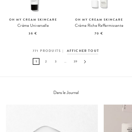
OH MY CREAM SKINCARE
OH MY CREAM SKINCARE
Crème Universelle
Crème Riche Raffermissante
36 €
70 €
771
PRODUITS
AFFICHER TOUT
1
2
3
…
39
Dans le Journal