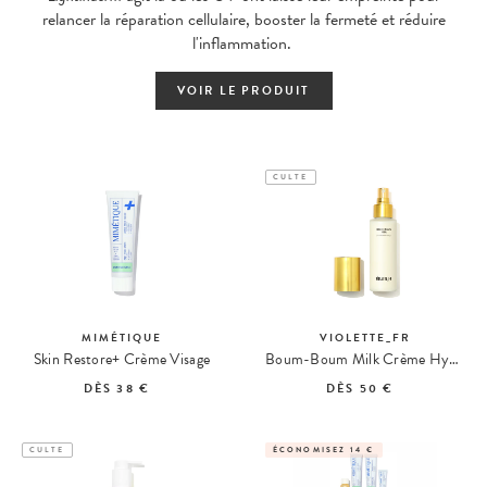
relancer la réparation cellulaire, booster la fermeté et réduire
l'inflammation.
VOIR LE PRODUIT
CULTE
MIMÉTIQUE
VIOLETTE_FR
Skin Restore+ Crème Visage
Boum-Boum Milk Crème Hydratante en Spray
DÈS
38 €
DÈS
50 €
CULTE
ÉCONOMISEZ 14 €