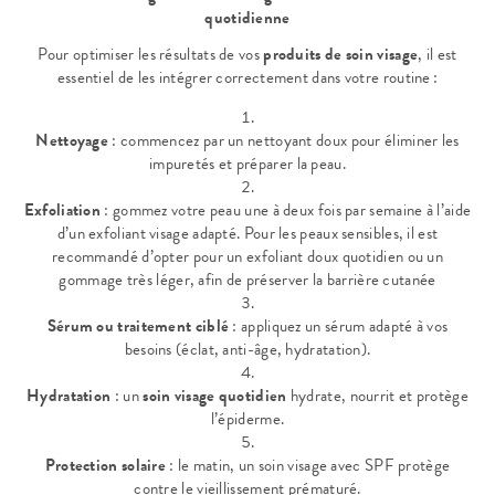
quotidienne
Pour optimiser les résultats de vos
produits de soin visage
, il est
essentiel de les intégrer correctement dans votre routine :
Nettoyage
: commencez par un nettoyant doux pour éliminer les
impuretés et préparer la peau.
Exfoliation
: gommez votre peau une à deux fois par semaine à l’aide
d’un exfoliant visage adapté. Pour les peaux sensibles, il est
recommandé d’opter pour un exfoliant doux quotidien ou un
gommage très léger, afin de préserver la barrière cutanée
Sérum ou traitement ciblé
: appliquez un sérum adapté à vos
besoins (éclat, anti-âge, hydratation).
Hydratation
: un
soin visage quotidien
hydrate, nourrit et protège
l’épiderme.
Protection solaire
: le matin, un soin visage avec SPF protège
contre le vieillissement prématuré.