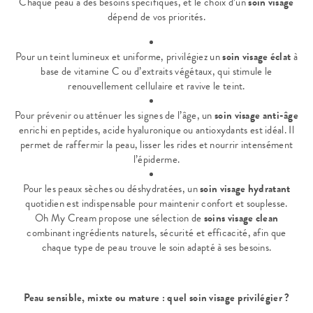
Chaque peau a des besoins spécifiques, et le choix d’un
soin visage
dépend de vos priorités.
Pour un teint lumineux et uniforme, privilégiez un
soin visage éclat
à
base de vitamine C ou d’extraits végétaux, qui stimule le
renouvellement cellulaire et ravive le teint.
Pour prévenir ou atténuer les signes de l’âge, un
soin visage anti-âge
enrichi en peptides, acide hyaluronique ou antioxydants est idéal. Il
permet de raffermir la peau, lisser les rides et nourrir intensément
l’épiderme.
Pour les peaux sèches ou déshydratées, un
soin visage hydratant
quotidien est indispensable pour maintenir confort et souplesse.
Oh My Cream propose une sélection de
soins visage clean
combinant ingrédients naturels, sécurité et efficacité, afin que
chaque type de peau trouve le soin adapté à ses besoins.
Peau sensible, mixte ou mature : quel soin visage privilégier ?