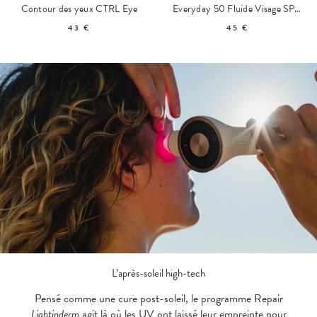
Contour des yeux CTRL Eye
Everyday 50 Fluide Visage SPF50
43 €
45 €
L’après-soleil high-tech
Pensé comme une cure post-soleil, le programme Repair
Lightinderm
agit là où les UV ont laissé leur empreinte pour