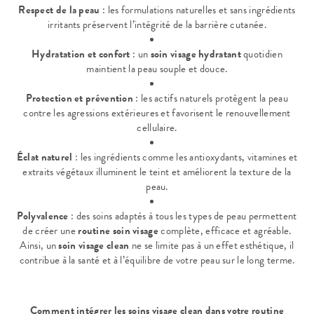
Respect de la peau
: les formulations naturelles et sans ingrédients
irritants préservent l’intégrité de la barrière cutanée.
Hydratation et confort
: un
soin visage hydratant
quotidien
maintient la peau souple et douce.
Protection et prévention
: les actifs naturels protègent la peau
contre les agressions extérieures et favorisent le renouvellement
cellulaire.
Éclat naturel
: les ingrédients comme les antioxydants, vitamines et
extraits végétaux illuminent le teint et améliorent la texture de la
peau.
Polyvalence
: des soins adaptés à tous les types de peau permettent
de créer une
routine soin visage
complète, efficace et agréable.
Ainsi, un
soin visage clean
ne se limite pas à un effet esthétique, il
contribue à la santé et à l’équilibre de votre peau sur le long terme.
Comment intégrer les soins visage clean dans votre routine