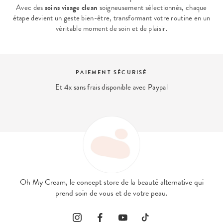
Avec des
soins visage clean
soigneusement sélectionnés, chaque
étape devient un geste bien-être, transformant votre routine en un
véritable moment de soin et de plaisir.
EXPERT BEAUTÉ
Nous répondons à vos questions beauté
contact@ohmycream.com
Oh My Cream, le concept store de la beauté alternative qui
prend soin de vous et de votre peau.