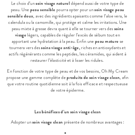
Le choix d’un
soin visage naturel
dépend aussi de votre type de
peau. Une
peau sensible
pourra opter pour un
soin visage peau
sensible
doux
, avec des ingrédients apaisants comme l’aloe vera, le
calendula ou la camomille, qui protège et calme les irritations. Une
peau mixte à grasse devra quant à elle se tourner vers des
soins
visage
légers, capables de réguler l’excès de sébum tout en
apportant une hydratation à la peau. Enfin une
peau mature
se
tournera vers des
soins visage anti-âge,
riches en antioxydants et
actifs régénérants comme les peptides, les céramides, qui aident à
restaurer l’élasticité et à lisser les ridules.
En fonction de votre type de peau et de vos besoins, Oh My Cream
propose une gamme complète de
produits de soin visage clean
, afin
que votre routine quotidienne soit à la fois efficace et respectueuse
de votre épiderme.
Les bénéfices d’un soin visage clean
Adopter un
soin visage clean
présente de nombreux avantages :