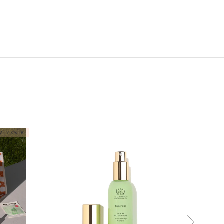
 235 €