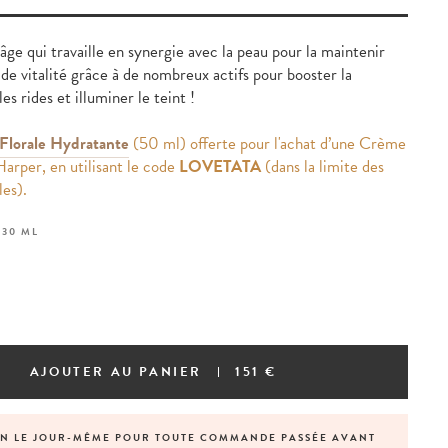
ge qui travaille en synergie avec la peau pour la maintenir
 de vitalité grâce à de nombreux actifs pour booster la
les rides et illuminer le teint !
Florale Hydratante
(50 ml) offerte pour l'achat d’une Crème
arper, en utilisant le code
LOVETATA
(dans la limite des
les).
:
30 ML
AJOUTER AU PANIER
151 €
ON LE JOUR-MÊME POUR TOUTE COMMANDE PASSÉE AVANT