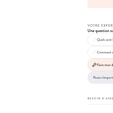
COMMANDE
VOTRE EXPER
Une question su
Quels sont 
Comment ce 
Faire mon d
BESOIN D'AIDE