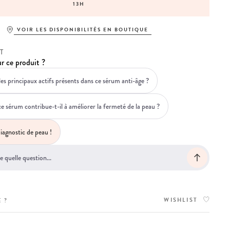
13H
VOIR LES DISPONIBILITÉS EN BOUTIQUE
T
r ce produit ?
les principaux actifs présents dans ce sérum anti-âge ?
sérum contribue-t-il à améliorer la fermeté de la peau ?
iagnostic de peau !
WISHLIST
 ?