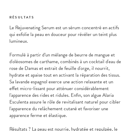
RÉSULTATS
Le Rejuvenating Serum est un sérum concentré en actifs
qui exfolie la peau en douceur pour révéler un teint plus
lumineux.
Formulé à partir d’un mélange de beurre de mangue et
d'oléosomes de carthame, combinés à un cocktail d'eau de
rose de Damas et extrait de feuille d'orge, il nourrit,
hydrate et apaise tout en activant la réparation des tissus.
Sa lavande espagnol exerce une action relaxante et un
effet micro-lissant pour atténuer considérablement
l'apparence des rides et ridules. Enfin, son algue Alaria
Esculenta assure le rôle de revitalisant naturel pour cibler
l'apparence du relâchement cutané et favoriser une
apparence ferme et élastique.
Résultats ? La peau est nourrie, hydratée et repulpée, le