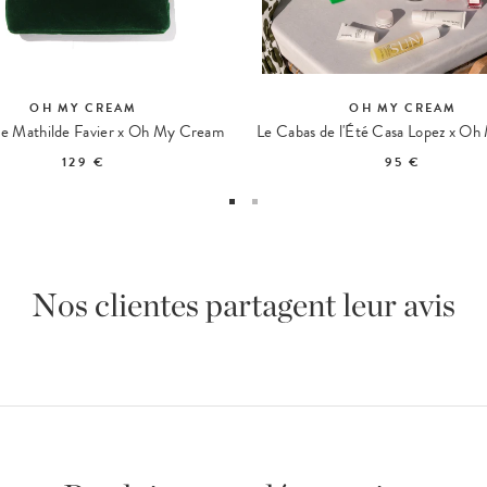
OH MY CREAM
OH MY CREAM
se Mathilde Favier x Oh My Cream
129 €
95 €
Nos clientes partagent leur avis