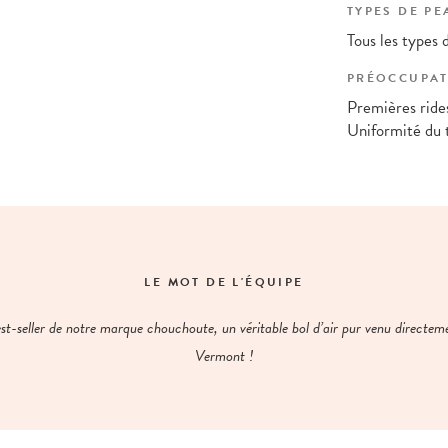
TYPES DE PE
Tous les types 
PRÉOCCUPAT
Premières rides
Uniformité du 
LE MOT DE L'ÉQUIPE
st-seller de notre marque chouchoute, un véritable bol d’air pur venu directem
Vermont !