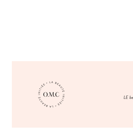
LE be