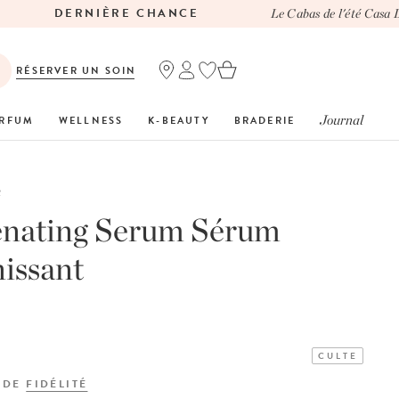
DERNIÈRE CHANCE
Le Cabas de l'été Casa Lo
RÉSERVER UN SOIN
Journal
RFUM
WELLNESS
K-BEAUTY
BRADERIE
R
enating Serum Sérum
issant
CULTE
 DE
FIDÉLITÉ