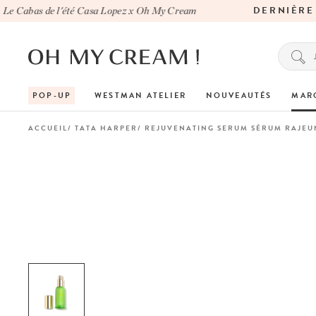
DERNIÈRE C
 Cabas de l'été Casa Lopez x Oh My Cream
POP-UP
WESTMAN ATELIER
NOUVEAUTÉS
MAR
ACCUEIL
TATA HARPER
REJUVENATING SERUM SÉRUM RAJEU