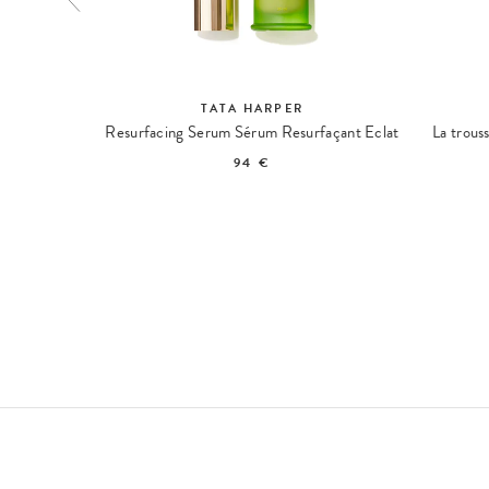
TATA HARPER
Resurfacing Serum Sérum Resurfaçant Eclat
La trous
94 €