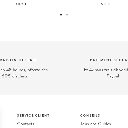
109 €
59 €
VRAISON OFFERTE
PAIEMENT SÉCUR
 en 48 heures, offerte dès
Et 4x sans frais disponi
60€ d’achats.
Paypal
SERVICE CLIENT
CONSEILS
Contacts
Tous nos Guides