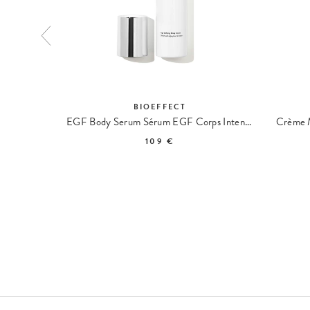
BIOEFFECT
um Corps
EGF Body Serum Sérum EGF Corps Intensif
Crème M
109 €