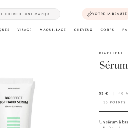
VOTRE IA BEAUTÉ
QUES
VISAGE
MAQUILLAGE
CHEVEUX
CORPS
PA
BIOEFFECT
Sérum
55 €
40 
+
55
POINTS
Un sérum à base