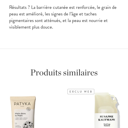
Résultats ? La barrière cutanée est renforcée, le grain de
peau est amélioré, les signes de l’âge et taches
pigmentaires sont atténués, et la peau est nourrie et
visiblement plus douce.
Produits similaires
EXCLU WEB