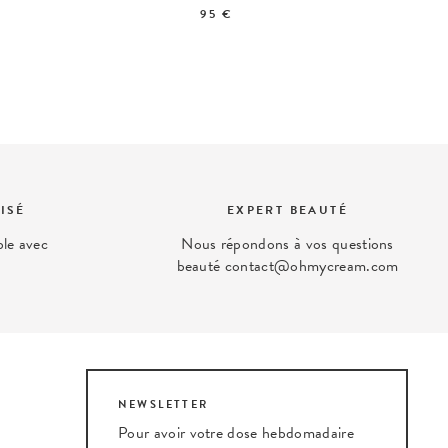
95 €
ISÉ
EXPERT BEAUTÉ
ble avec
Nous répondons à vos questions
beauté contact@ohmycream.com
NEWSLETTER
Pour avoir votre dose hebdomadaire