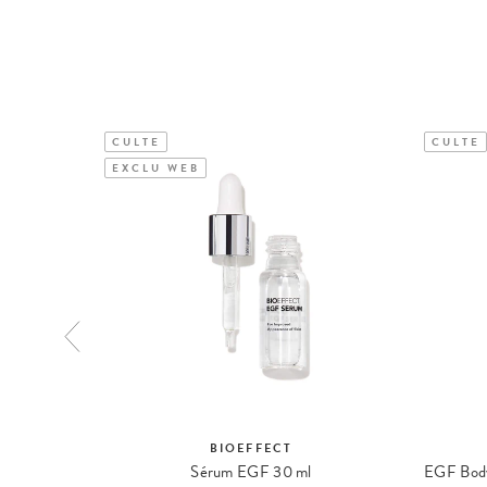
CULTE
CULTE
EXCLU WEB
BIOEFFECT
Imprinting Hydrogel Mask Masque Empreinte Hydrogel
Sérum EGF 30 ml