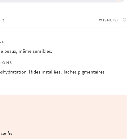
WISHLIST
 ?
AU
de peaux, même sensibles.
IONS
hydratation, Rides installées, Taches pigmentaires
sur les