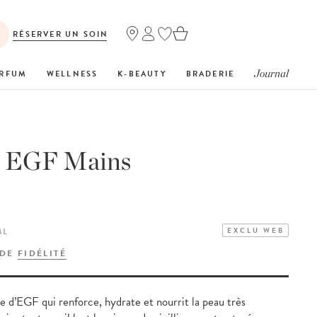
RÉSERVER UN SOIN
Journal
RFUM
WELLNESS
K-BEAUTY
BRADERIE
 EGF Mains
ML
EXCLU WEB
 DE
FIDÉLITÉ
 d’EGF qui renforce, hydrate et nourrit la peau très