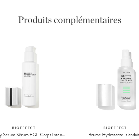
Produits complémentaires
BIOEFFECT
BIOEFFECT
EGF Body Serum Sérum EGF Corps Intensif
Brume Hydratante Islandai