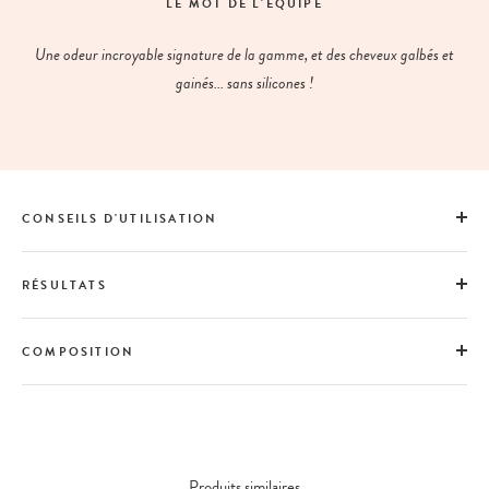
LE MOT DE L'ÉQUIPE
Une odeur incroyable signature de la gamme, et des cheveux galbés et
gainés... sans silicones !
CONSEILS D'UTILISATION
RÉSULTATS
COMPOSITION
Produits similaires