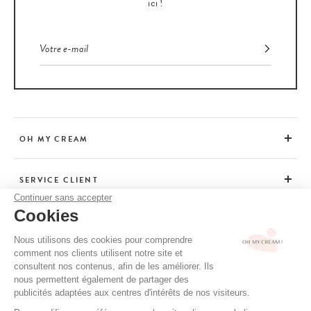
ici !
OH MY CREAM
SERVICE CLIENT
Continuer sans accepter
Cookies
CONSEILS
Nous utilisons des cookies pour comprendre
comment nos clients utilisent notre site et
consultent nos contenus, afin de les améliorer. Ils
CGV / CGU
nous permettent également de partager des
MENTIONS LÉGALES
publicités adaptées aux centres d'intérêts de nos visiteurs.
POLITIQUE DE CONFIDENTIALITÉ