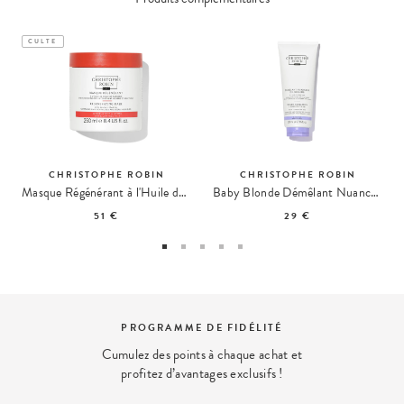
CULTE
CHRISTOPHE ROBIN
CHRISTOPHE ROBIN
Masque Régénérant à l'Huile de Figue de Barbarie
Baby Blonde Démêlant Nuanceur de Couleur
51 €
29 €
PROGRAMME DE FIDÉLITÉ
Cumulez des points à chaque achat et
profitez d’avantages exclusifs !