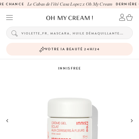
E CHANCE
Le Cabas de l'été Casa Lopez x Oh My Cream
DERNIÈRE 
VOTRE IA BEAUTÉ 24H/24
INNISFREE