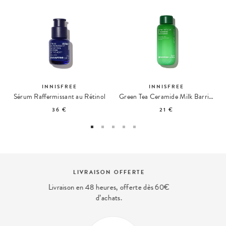
INNISFREE
INNISFREE
Sérum Raffermissant au Rétinol
Green Tea Ceramide Milk Barrier Essence
36 €
21 €
PAIEMENT SÉCURISÉ
Et 4x sans frais disponible avec Paypal