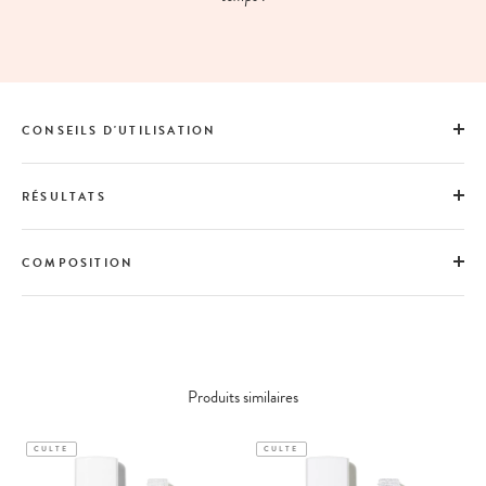
CONSEILS D'UTILISATION
RÉSULTATS
COMPOSITION
Produits similaires
CULTE
CULTE