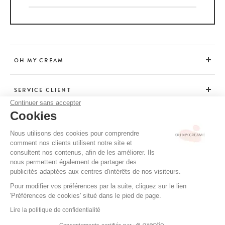
OH MY CREAM
SERVICE CLIENT
Continuer sans accepter
Cookies
CONSEILS
Nous utilisons des cookies pour comprendre
comment nos clients utilisent notre site et
consultent nos contenus, afin de les améliorer. Ils
CGV / CGU
nous permettent également de partager des
MENTIONS LÉGALES
publicités adaptées aux centres d'intérêts de nos visiteurs.
POLITIQUE DE CONFIDENTIALITÉ
Pour modifier vos préférences par la suite, cliquez sur le lien
'Préférences de cookies' situé dans le pied de page.
CRÉDITS
Lire la politique de confidentialité
Consentements certifiés par