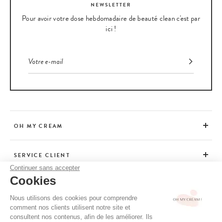
NEWSLETTER
Pour avoir votre dose hebdomadaire de beauté clean c'est par
ici !
OH MY CREAM
SERVICE CLIENT
Continuer sans accepter
Cookies
CONSEILS
Nous utilisons des cookies pour comprendre
comment nos clients utilisent notre site et
consultent nos contenus, afin de les améliorer. Ils
CGV / CGU