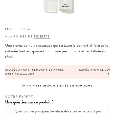
78 €
50 ML
+
78
POINTS DE
FIDÉLITÉ
Une crème de nuit onctueuse qui restaure le confort et l'élasticité
cutanée tout en apaisant, pour une peau douce et revitalisée au
réveil.
EXPÉDITION LE JOUR-MÊME POUR TOUTE COMMANDE
PASSÉE AVANT 13H
VOIR LES DISPONIBILITÉS EN BOUTIQUE
VOTRE EXPERT
Une question sur ce produit ?
Quels sont les principaux bénéfices de cette crème de nuit pour