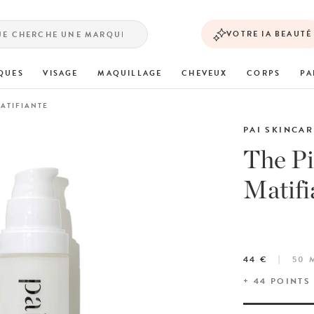
VOTRE IA BEAUTÉ
QUES
VISAGE
MAQUILLAGE
CHEVEUX
CORPS
PA
ATIFIANTE
PAI SKINCAR
The P
Matifi
44 €
50 
+
44
POINTS