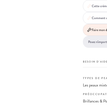
Cette crème
Comment cet
Faire mon d
BESOIN D'AIDE
TYPES DE PE
Les peaux mixte
PRÉOCCUPAT
Brillances & Po