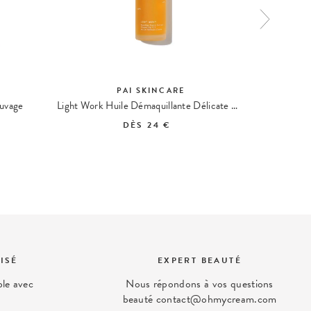
PAI SKINCARE
auvage
Light Work Huile Démaquillante Délicate Rosier Sauvage
DÈS
24 €
ISÉ
EXPERT BEAUTÉ
ble avec
Nous répondons à vos questions
beauté contact@ohmycream.com