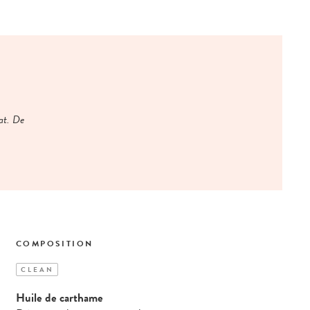
mat. De
COMPOSITION
CLEAN
Huile de carthame