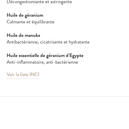
Décongestionnante et astringente
Huile de géranium
Calmante et équilibrante
Huile de manuka
Antibactérienne, cicatrisante et hydratante
Huile essentielle de géranium d'Egypte
Anti-inflammatoire, anti-bactérienne
Voir la liste INCI