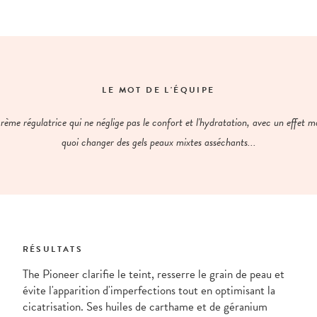
LE MOT DE L'ÉQUIPE
ème régulatrice qui ne néglige pas le confort et l'hydratation, avec un effet 
quoi changer des gels peaux mixtes asséchants...
RÉSULTATS
The Pioneer clarifie le teint, resserre le grain de peau et
évite l'apparition d'imperfections tout en optimisant la
cicatrisation. Ses huiles de carthame et de géranium