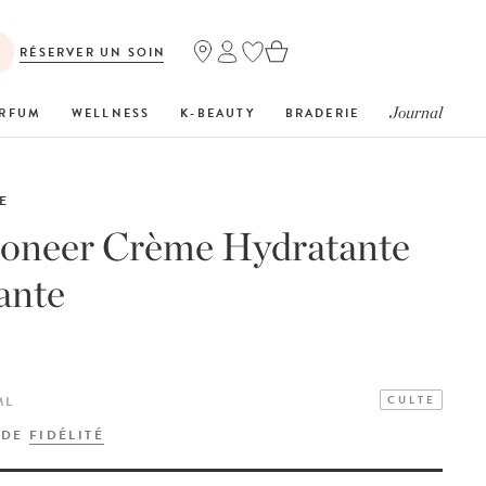
RÉSERVER UN SOIN
Journal
RFUM
WELLNESS
K-BEAUTY
BRADERIE
E
ioneer Crème Hydratante
ante
ML
CULTE
 DE
FIDÉLITÉ