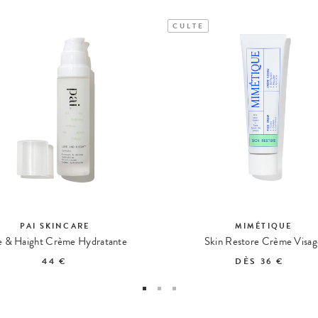
CULTE
PAI SKINCARE
MIMÉTIQUE
e & Haight Crème Hydratante
Skin Restore Crème Visag
44 €
DÈS
36 €