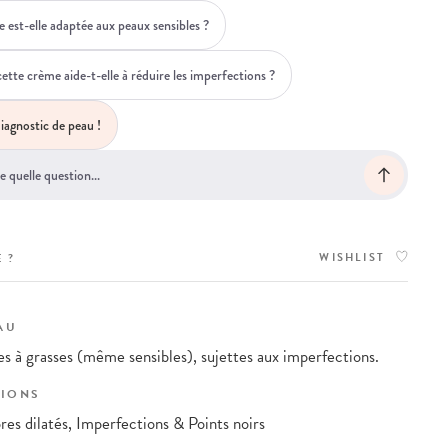
 est-elle adaptée aux peaux sensibles ?
te crème aide-t-elle à réduire les imperfections ?
iagnostic de peau !
WISHLIST
 ?
AU
s à grasses (même sensibles), sujettes aux imperfections.
IONS
res dilatés, Imperfections & Points noirs