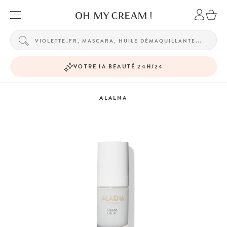
VOTRE IA BEAUTÉ 24H/24
ALAENA