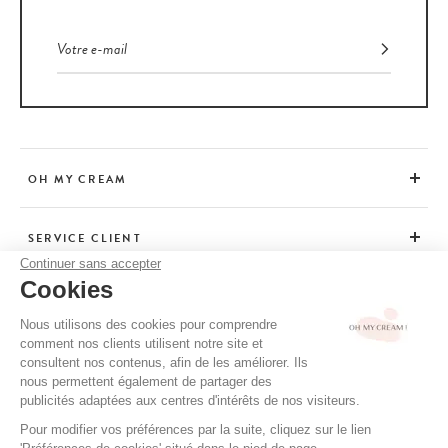
OH MY CREAM
SERVICE CLIENT
Continuer sans accepter
Cookies
CONSEILS
Nous utilisons des cookies pour comprendre
comment nos clients utilisent notre site et
consultent nos contenus, afin de les améliorer. Ils
CGV / CGU
nous permettent également de partager des
MENTIONS LÉGALES
publicités adaptées aux centres d'intérêts de nos visiteurs.
POLITIQUE DE CONFIDENTIALITÉ
Pour modifier vos préférences par la suite, cliquez sur le lien