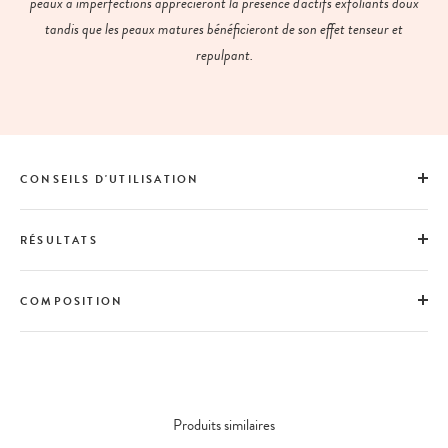
peaux à imperfections apprécieront la présence d'actifs exfoliants doux
tandis que les peaux matures bénéficieront de son effet tenseur et
repulpant.
CONSEILS D'UTILISATION
RÉSULTATS
COMPOSITION
Produits similaires