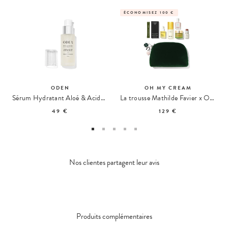
ÉCONOMISEZ 100 €
ODEN
OH MY CREAM
Sérum Hydratant Aloé & Acide Hyaluronique
La trousse Mathilde Favier x Oh My Cream
49 €
129 €
Nos clientes partagent leur avis
Produits complémentaires