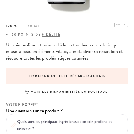
120 €
50 ML
CULTE
+
120
POINTS DE
FIDÉLITÉ
Un soin profond et universel à la texture baume-en-huile qui
infuse la peau en éléments vitaux, afin d'activer sa réparation et
résoudre toutes les problématiques cutanées.
LIVRAISON OFFERTE DÈS 60€ D'ACHATS
VOIR LES DISPONIBILITÉS EN BOUTIQUE
VOTRE EXPERT
Une question sur ce produit ?
Quels sont les principaux ingrédients de ce soin profond et
universel ?