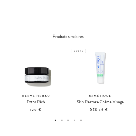
Produits similaires
CULTE
HERVE HERAU
MIMÉTIQUE
Extra Rich
Skin Restore Crème Visage
120 €
DÈS
36 €