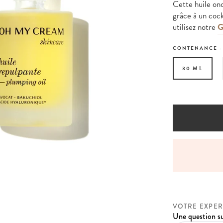
Cette huile onc
grâce à un cock
utilisez notre
G
CONTENANCE 
30 ML
NT EN 4X SANS FRAIS AVEC PAYPAL
VOTRE EXPER
Une question su