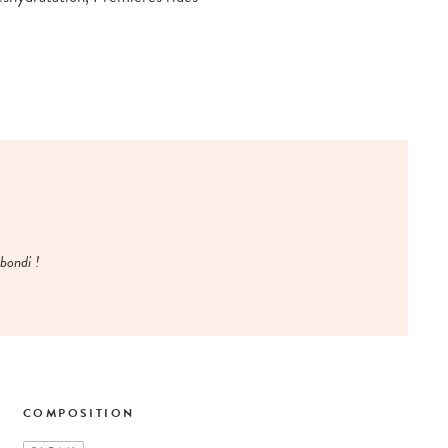
ebondi !
COMPOSITION