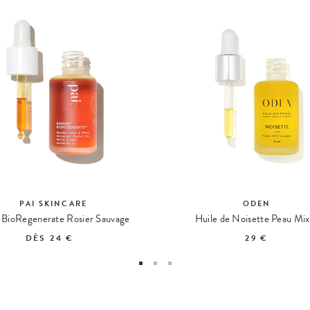
PAI SKINCARE
ODEN
 BioRegenerate Rosier Sauvage
Huile de Noisette Peau Mix
DÈS
24 €
29 €