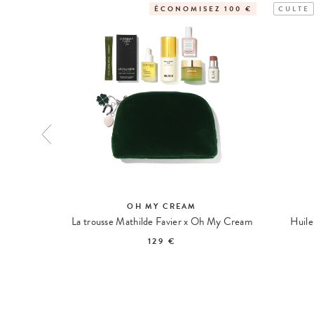
ÉCONOMISEZ 100 €
CULTE
OH MY CREAM
e de Nuit
La trousse Mathilde Favier x Oh My Cream
Huile
129 €