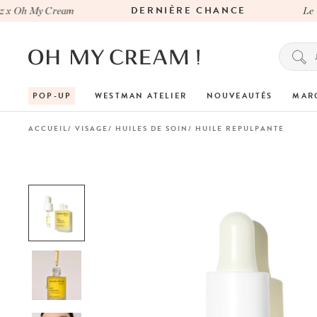
DERNIÈRE CHANCE
x Oh My Cream
Le Cab
POP-UP
WESTMAN ATELIER
NOUVEAUTÉS
MAR
ACCUEIL
VISAGE
HUILES DE SOIN
HUILE REPULPANTE