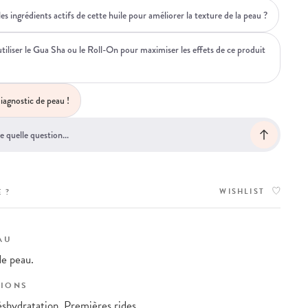
es ingrédients actifs de cette huile pour améliorer la texture de la peau ?
liser le Gua Sha ou le Roll-On pour maximiser les effets de ce produit
iagnostic de peau !
WISHLIST
 ?
AU
de peau.
IONS
shydratation, Premières rides