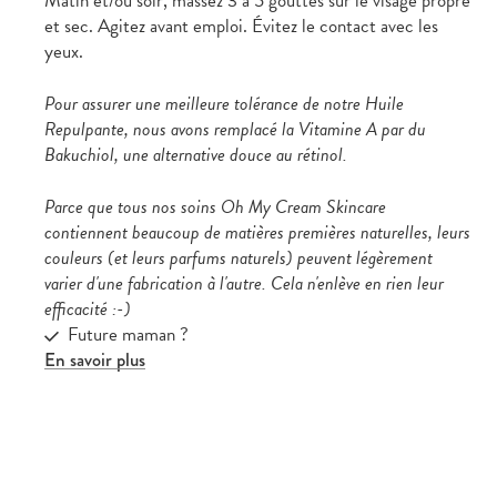
Matin et/ou soir, massez 3 à 5 gouttes sur le visage propre
et sec. Agitez avant emploi. Évitez le contact avec les
yeux.
Pour assurer une meilleure tolérance de notre Huile
Repulpante, nous avons remplacé la Vitamine A par du
Bakuchiol, une alternative douce au rétinol.
Parce que tous nos soins Oh My Cream Skincare
contiennent beaucoup de matières premières naturelles, leurs
couleurs (et leurs parfums naturels) peuvent légèrement
varier d'une fabrication à l'autre. Cela n'enlève en rien leur
efficacité :-)
Future maman ?
En savoir plus