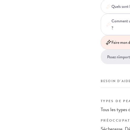
Quels sont l
Comment uti
?
Faire mon d
BESOIN D'AIDE
TYPES DE PE
Tous les types 
PRÉOCCUPAT
Sécheresse, Dé