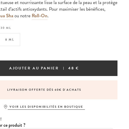
tueuse et nourrissante lisse la surface de la peau et la protège
tail d’actifs antioxydants. Pour maximiser les bénéfices,
ua Sha
ou notre
Roll-On
.
:
30 ML
8 ML
AJOUTER AU PANIER
48 €
LIVRAISON OFFERTE DÈS 60€ D'ACHATS
VOIR LES DISPONIBILITÉS EN BOUTIQUE
T
r ce produit ?