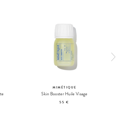
CULTE
MIMÉTIQUE
te
Skin Booster Huile Visage
55 €