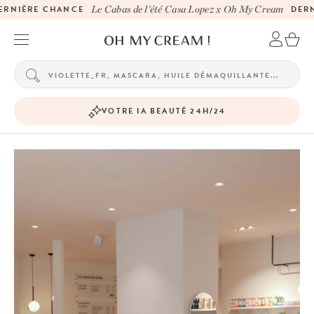
RNIÈRE CHANCE
Le Cabas de l'été Casa Lopez x Oh My Cream
DERN
VOTRE IA BEAUTÉ 24H/24