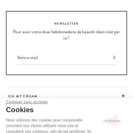
NEWSLETTER
Pour avoir votre dose hebdomadaire de beauté clean c'est par
ici !
OH MY CREAM
Continuer sans accepter
Cookies
SERVICE CLIENT
Nous utilisons des cookies pour comprendre
comment nos clients utilisent notre site et
CONSEILS
consultent nos contenus, afin de les améliorer. Ils