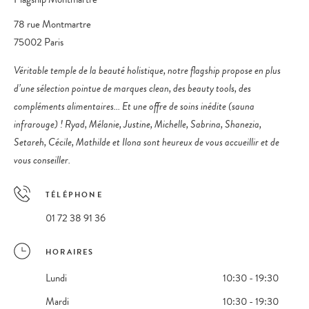
78 rue Montmartre
75002 Paris
Véritable temple de la beauté holistique, notre flagship propose en plus
d’une sélection pointue de marques clean, des beauty tools, des
compléments alimentaires... Et une offre de soins inédite (sauna
infrarouge) ! Ryad, Mélanie, Justine, Michelle, Sabrina, Shanezia,
Setareh, Cécile, Mathilde et Ilona sont heureux de vous accueillir et de
vous conseiller.
TÉLÉPHONE
01 72 38 91 36
HORAIRES
Lundi
10:30 - 19:30
Mardi
10:30 - 19:30