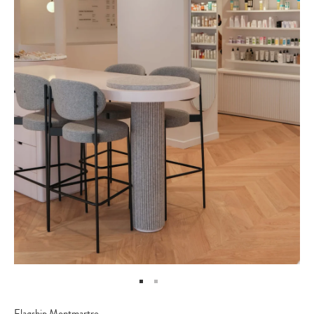
Flagship Montmartre