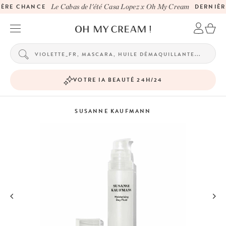
ÈRE CHANCE
Le Cabas de l'été Casa Lopez x Oh My Cream
DERNIÈR
VOTRE IA BEAUTÉ 24H/24
SUSANNE KAUFMANN