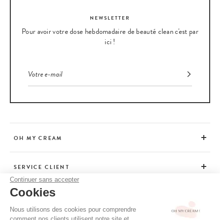
NEWSLETTER
Pour avoir votre dose hebdomadaire de beauté clean c'est par
ici !
OH MY CREAM
SERVICE CLIENT
Continuer sans accepter
Cookies
CONSEILS
Nous utilisons des cookies pour comprendre
comment nos clients utilisent notre site et