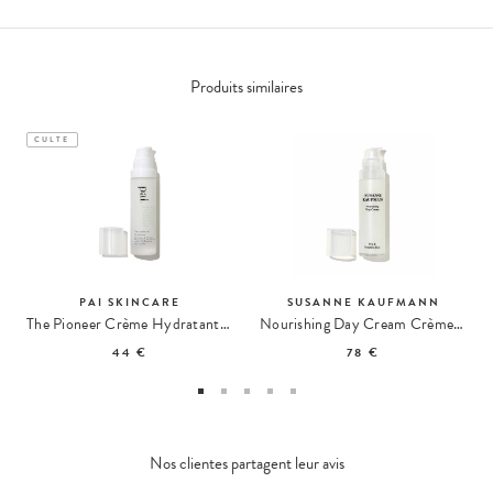
Produits similaires
CULTE
PAI SKINCARE
SUSANNE KAUFMANN
The Pioneer Crème Hydratante Matifiante
Nourishing Day Cream Crème de Jour Nourrissante
44 €
78 €
Nos clientes partagent leur avis