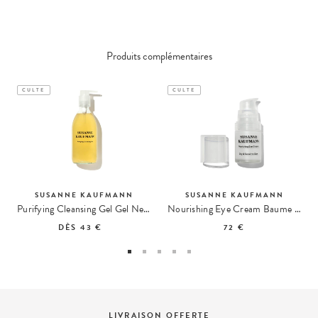
Produits complémentaires
CULTE
CULTE
SUSANNE KAUFMANN
SUSANNE KAUFMANN
Purifying Cleansing Gel Gel Nettoyant Purifiant
Nourishing Eye Cream Baume Contour des Yeux
DÈS
43 €
72 €
LIVRAISON OFFERTE