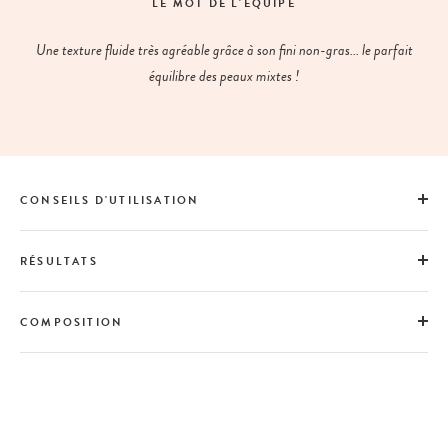
LE MOT DE L'ÉQUIPE
Une texture fluide très agréable grâce à son fini non-gras... le parfait
équilibre des peaux mixtes !
CONSEILS D'UTILISATION
RÉSULTATS
COMPOSITION