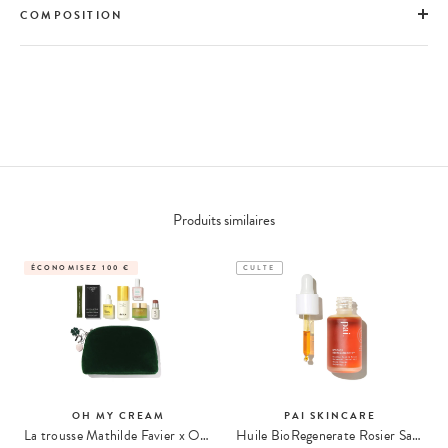
COMPOSITION
Produits similaires
ÉCONOMISEZ 100 €
CULTE
OH MY CREAM
PAI SKINCARE
La trousse Mathilde Favier x Oh My Cream
Huile BioRegenerate Rosier Sauvage