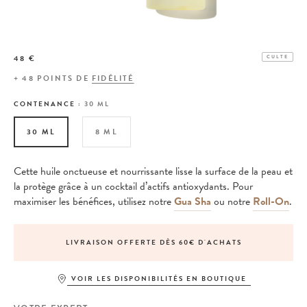
48 €
CULTE
+
48
POINTS DE
FIDÉLITÉ
CONTENANCE :
30 ML
30 ML
8 ML
Cette huile onctueuse et nourrissante lisse la surface de la peau et
la protège grâce à un cocktail d’actifs antioxydants. Pour
maximiser les bénéfices, utilisez notre
Gua Sha
ou notre
Roll-On
.
LIVRAISON OFFERTE DÈS 60€ D'ACHATS
VOIR LES DISPONIBILITÉS EN BOUTIQUE