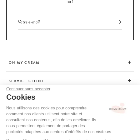
ici !
OH MY CREAM
SERVICE CLIENT
Continuer sans accepter
Cookies
CONSEILS
Nous utilisons des cookies pour comprendre
comment nos clients utilisent notre site et
consultent nos contenus, afin de les améliorer. Ils
CGV / CGU
nous permettent également de partager des
MENTIONS LÉGALES
publicités adaptées aux centres d'intérêts de nos visiteurs.
POLITIQUE DE CONFIDENTIALITÉ