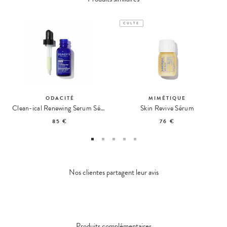
CULTE
ODACITÉ
MIMÉTIQUE
Clean-ical Renewing Serum Sérum Rénovant
Skin Revive Sérum
85 €
76 €
Nos clientes partagent leur avis
Produits complémentaires