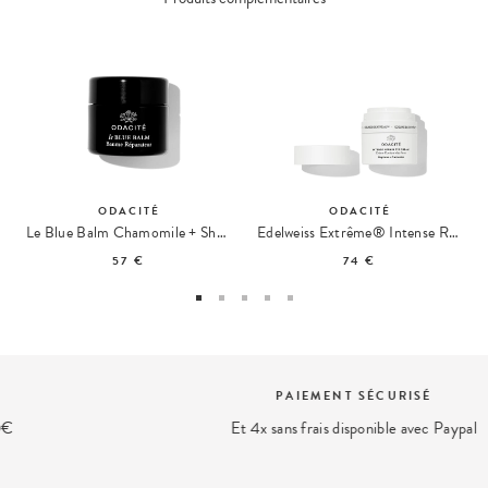
ODACITÉ
ODACITÉ
Le Blue Balm Chamomile + Shea Butter Repair Balm
Edelweiss Extrême® Intense Repair Eye Cream
57 €
74 €
PAIEMENT SÉCURISÉ
Et 4x sans frais disponible avec Paypal