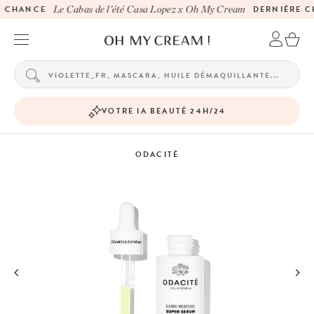
 CHANCE
Le Cabas de l'été Casa Lopez x Oh My Cream
DERNIÈRE C
VOTRE IA BEAUTÉ 24H/24
ODACITÉ