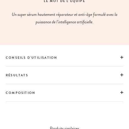
LE MOT DE L'ÉQUIPE
Un super sérum hautement réparateur et anti-âge formulé avec la
puissance de l’intelligence artificielle.
CONSEILS D'UTILISATION
RÉSULTATS
COMPOSITION
Produits similaires