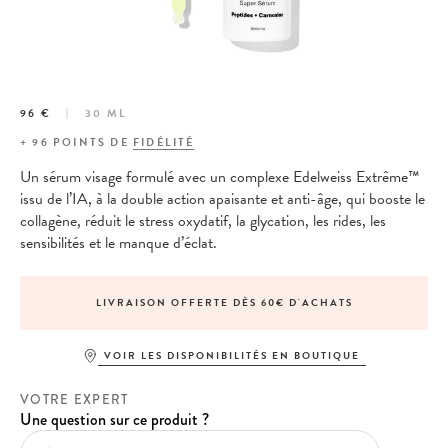
96 €
30 ML
+
96
POINTS DE
FIDÉLITÉ
Un sérum visage formulé avec un complexe Edelweiss Extrême™
issu de l’IA, à la double action apaisante et anti-âge, qui booste le
collagène, réduit le stress oxydatif, la glycation, les rides, les
sensibilités et le manque d’éclat.
LIVRAISON OFFERTE DÈS 60€ D'ACHATS
VOIR LES DISPONIBILITÉS EN BOUTIQUE
VOTRE EXPERT
Une question sur ce produit ?