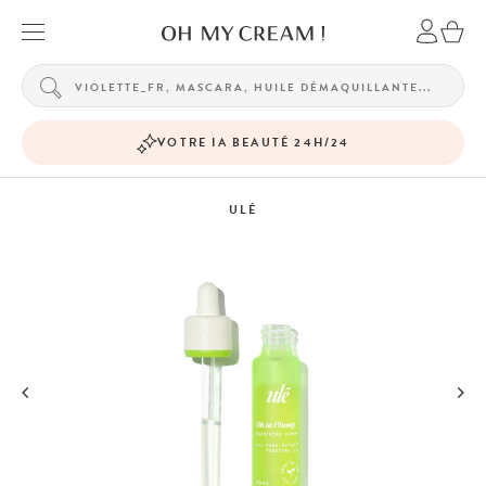
VOTRE IA BEAUTÉ 24H/24
ULÉ