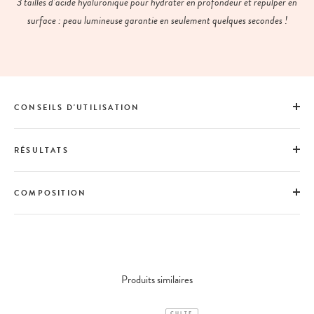
3 tailles d’acide hyaluronique pour hydrater en profondeur et repulper en
surface : peau lumineuse garantie en seulement quelques secondes !
CONSEILS D'UTILISATION
RÉSULTATS
COMPOSITION
Produits similaires
CULTE