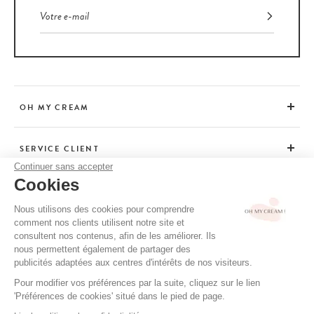
OH MY CREAM
SERVICE CLIENT
Continuer sans accepter
Cookies
CONSEILS
Nous utilisons des cookies pour comprendre
comment nos clients utilisent notre site et
consultent nos contenus, afin de les améliorer. Ils
CGV / CGU
nous permettent également de partager des
MENTIONS LÉGALES
publicités adaptées aux centres d'intérêts de nos visiteurs.
POLITIQUE DE CONFIDENTIALITÉ
Pour modifier vos préférences par la suite, cliquez sur le lien
'Préférences de cookies' situé dans le pied de page.
CRÉDITS