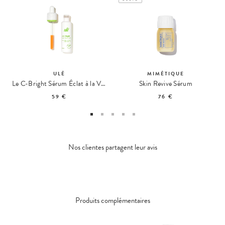
ULÉ
MIMÉTIQUE
Le C-Bright Sérum Éclat à la Vitamine C
Skin Revive Sérum
59 €
76 €
Nos clientes partagent leur avis
Produits complémentaires