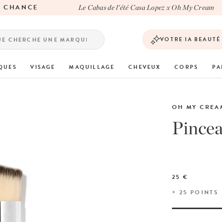
CHANCE
Le Cabas de l'été Casa Lopez x Oh My Cream
VOTRE IA BEAUTÉ
QUES
VISAGE
MAQUILLAGE
CHEVEUX
CORPS
PA
OH MY CREA
Pincea
25 €
+
25
POINTS