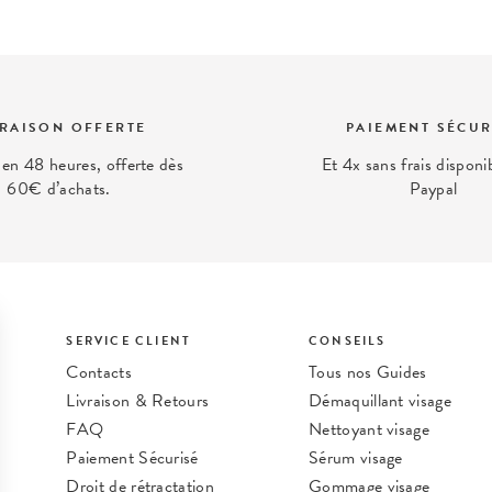
VRAISON OFFERTE
PAIEMENT SÉCUR
 en 48 heures, offerte dès
Et 4x sans frais disponi
60€ d’achats.
Paypal
SERVICE CLIENT
CONSEILS
Contacts
Tous nos Guides
Livraison & Retours
Démaquillant visage
FAQ
Nettoyant visage
Paiement Sécurisé
Sérum visage
Droit de rétractation
Gommage visage