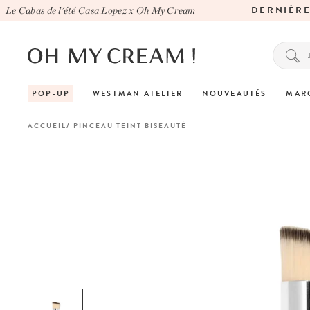
DERNIÈRE 
e Cabas de l'été Casa Lopez x Oh My Cream
POP-UP
WESTMAN ATELIER
NOUVEAUTÉS
MAR
ACCUEIL
PINCEAU TEINT BISEAUTÉ