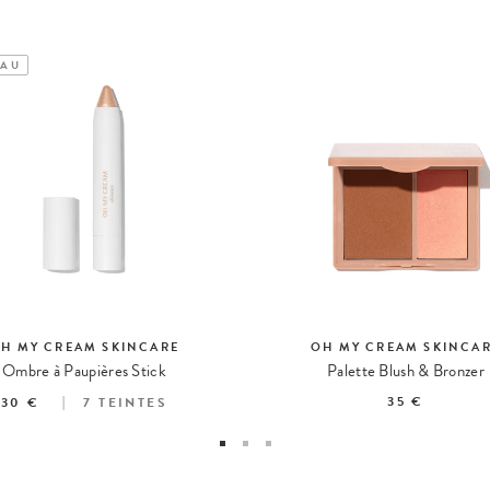
AU
H MY CREAM SKINCARE
OH MY CREAM SKINCA
Ombre à Paupières Stick
Palette Blush & Bronzer
35 €
30 €
7
TEINTES