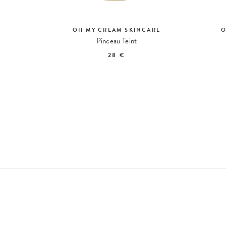
OH MY CREAM SKINCARE
O
Pinceau Teint
28 €