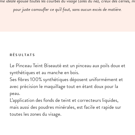
me idéale épouse toutes les courbes du visage (ailes du nez, creux des cernes, 
pour juste camoufler ce qu'il faut, sans aucun excès de matière.
RÉSULTATS
Le Pinceau Teint Biseauté est un pinceau aux poils doux et
synthétiques et au manche en bois.
Ses fibres 100% synthétiques déposent uniformément et
avec précision le maquillage tout en étant doux pour la
peau.
L’application des fonds de teint et correcteurs liquides,
mais aussi des poudres minérales, est facile et rapide sur
toutes les zones du visage.