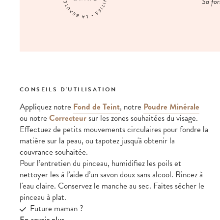
Sa for
CONSEILS D'UTILISATION
Appliquez notre
Fond de Teint
, notre
Poudre Minérale
ou notre
Correcteur
sur les zones souhaitées du visage.
Effectuez de petits mouvements circulaires pour fondre la
matière sur la peau, ou tapotez jusqu'à obtenir la
couvrance souhaitée.
Pour l’entretien du pinceau, humidifiez les poils et
nettoyer les à l’aide d’un savon doux sans alcool. Rincez à
l'eau claire. Conservez le manche au sec. Faites sécher le
pinceau à plat.
Future maman ?
En savoir plus