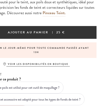
auté pour le teint, aux poils doux et synthétiques, idéal pour
précision les fonds de teint et correcteurs liquides sur toutes
sage. Découvrez aussi notre
Pinceau Teint.
AJOUTER AU PANIER
25 €
ON LE JOUR-MÊME POUR TOUTE COMMANDE PASSÉE AVANT
13H
VOIR LES DISPONIBILITÉS EN BOUTIQUE
T
r ce produit ?
 poils est utilisé pour cet outil de maquillage ?
et accessoire est adapté pour tous les types de fonds de teint ?