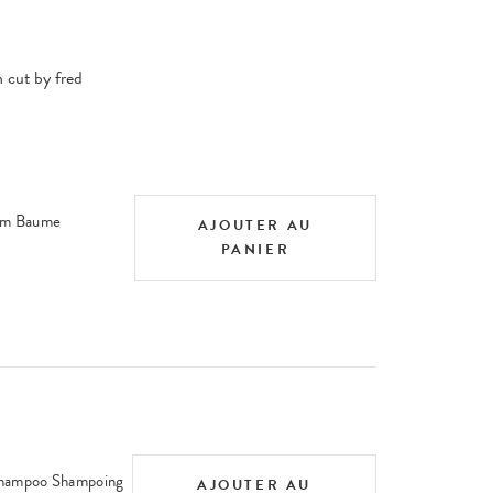
n cut by fred
alm Baume
AJOUTER AU
PANIER
Shampoo Shampoing
AJOUTER AU