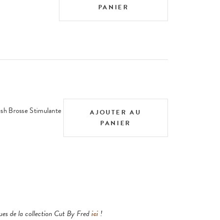
PANIER
ush Brosse Stimulante
AJOUTER AU
PANIER
ques de la collection Cut By Fred
ici
!