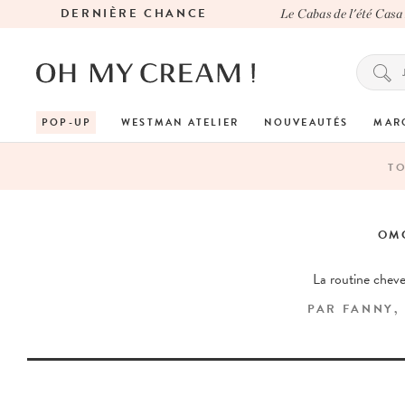
DERNIÈRE CHANCE
Le Cabas de l'été Casa 
POP-UP
WESTMAN ATELIER
NOUVEAUTÉS
MAR
T
OM
La routine chev
PAR
FANNY
,