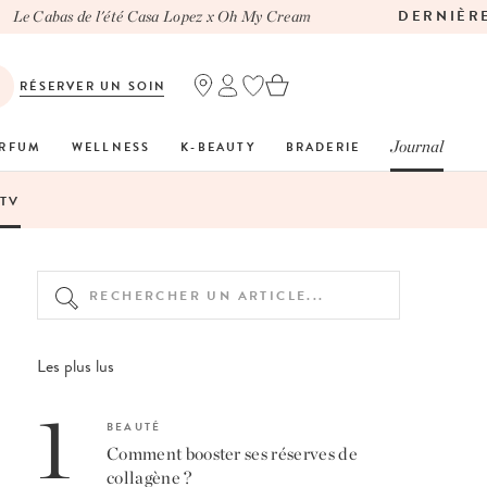
DERNIÈRE 
Le Cabas de l'été Casa Lopez x Oh My Cream
RÉSERVER UN SOIN
Journal
RFUM
WELLNESS
K-BEAUTY
BRADERIE
TV
Les plus lus
1
BEAUTÉ
Comment booster ses réserves de
collagène ?