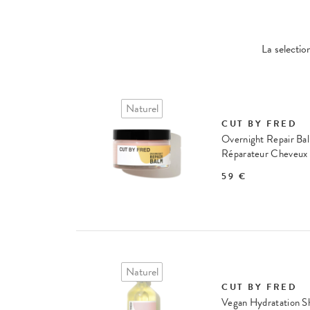
La selectio
Naturel
CUT BY FRED
Overnight Repair B
Réparateur Cheveux
59 €
Naturel
CUT BY FRED
Vegan Hydratation 