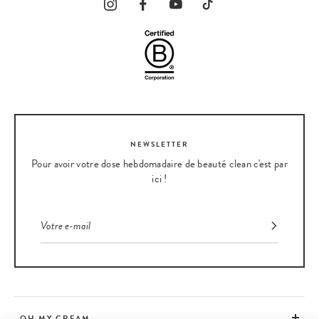
NEWSLETTER
Pour avoir votre dose hebdomadaire de beauté clean c'est par
ici !
OH MY CREAM