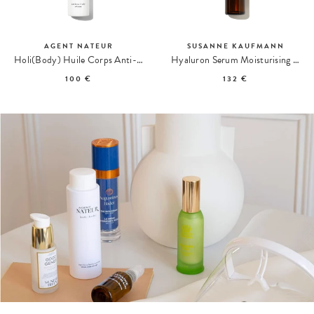
AGENT NATEUR
SUSANNE KAUFMANN
Holi(Body) Huile Corps Anti-Âge Lissante
Hyaluron Serum Moisturising Sérum Hydratant
100 €
132 €