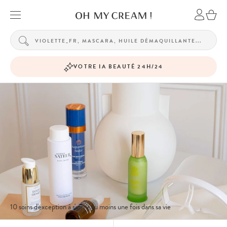
VOTRE IA BEAUTÉ 24H/24
10 soins d'exception à s'offrir au moins une fois dans sa vie