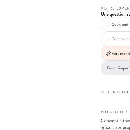
VOTRE EXPER
Une question su
Quels sont 
Comment ce p
Faire mon d
BESOIN D'AIDE
POUR QUI ?
Convient à tous
grâce à ses pro