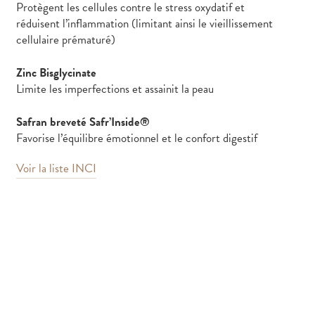
Protègent les cellules contre le stress oxydatif et
réduisent l’inflammation (limitant ainsi le vieillissement
cellulaire prématuré)
Zinc Bisglycinate
Limite les imperfections et assainit la peau
Safran breveté Safr’Inside®
Favorise l’équilibre émotionnel et le confort digestif
Voir la liste INCI