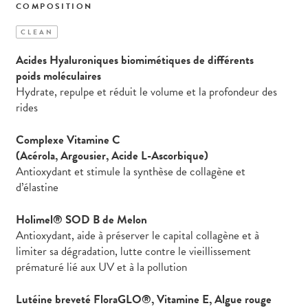
COMPOSITION
CLEAN
Acides Hyaluroniques biomimétiques de différents
poids moléculaires
Hydrate, repulpe et réduit le volume et la profondeur des
rides
Complexe Vitamine C
(Acérola, Argousier, Acide L-Ascorbique)
Antioxydant et stimule la synthèse de collagène et
d’élastine
Holimel® SOD B de Melon
Antioxydant, aide à préserver le capital collagène et à
limiter sa dégradation, lutte contre le vieillissement
prématuré lié aux UV et à la pollution
Lutéine breveté FloraGLO®, Vitamine E, Algue rouge