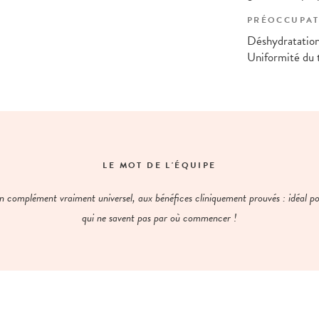
PRÉOCCUPAT
Déshydratation,
Uniformité du t
LE MOT DE L'ÉQUIPE
n complément vraiment universel, aux bénéfices cliniquement prouvés : idéal p
qui ne savent pas par où commencer !