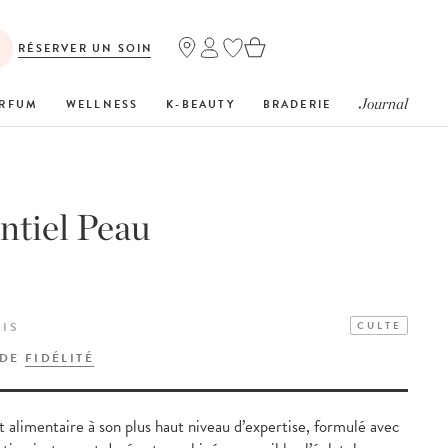
RÉSERVER UN SOIN
Journal
RFUM
WELLNESS
K-BEAUTY
BRADERIE
ntiel Peau
OIS
CULTE
 DE
FIDÉLITÉ
alimentaire à son plus haut niveau d’expertise, formulé avec