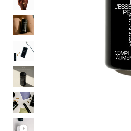
CONSEILS PERSO
ERTE DÈS 60€ D'ACHATS