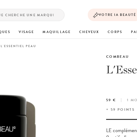
VOTRE IA BEAUTÉ
QUES
VISAGE
MAQUILLAGE
CHEVEUX
CORPS
PA
L'ESSENTIEL PEAU
COMBEAU
L'Esse
59 €
1 M
+
59
POINTS
LE complément 