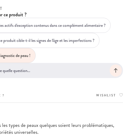
T
r ce produit ?
les actifs d'exception contenus dans ce complément alimentaire ?
roduit cible-t-il les signes de l'âge et les imperfections ?
iagnostic de peau !
WISHLIST
 ?
 les types de peaux quelques soient leurs problématiques,
priétés universelles.