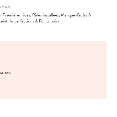
IONS
 Premières rides, Rides installées, Manque d'éclat &
eint, Imperfections & Points noirs
our ceux