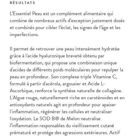
RÉSULTATS
L’Essentiel Peau est un complément alimentaire qui
combine de nombreux actifs d’exception justement dosés
et combinés pour cibler l’éclat, les signes de l’âge et les
imperfections.
Il permet de retrouver une peau intensément hydratée
grâce à l'acide hyaluronique breveté obtenu par
biofermentation, qui propose une combinaison unique
d'acides de différents poids moléculaires pour repulper la
peau en profondeur. Son complexe triple Vitamine C,
formulé à partir d'acérola, argousier et Acide L-
Ascorbique, renforce la synthèse naturelle de collagène.
L'Algue rouge, naturellement riche en caroténoïdes et en
antioxydants naturels agit en profondeur pour apaiser
l'inflammation, régénérer les cellules et neutraliser
l'oxydation. Le SOD B® de Melon neutralise
l’inflammation responsables du vieillissement cutané
prématuré et protège des agressions extérieures. Actif