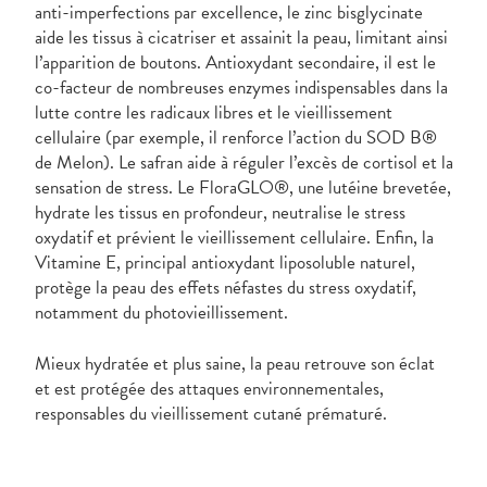
anti-imperfections par excellence, le zinc bisglycinate
aide les tissus à cicatriser et assainit la peau, limitant ainsi
l’apparition de boutons. Antioxydant secondaire, il est le
co-facteur de nombreuses enzymes indispensables dans la
lutte contre les radicaux libres et le vieillissement
cellulaire (par exemple, il renforce l’action du SOD B®
de Melon). Le safran aide à réguler l’excès de cortisol et la
sensation de stress. Le FloraGLO®, une lutéine brevetée,
hydrate les tissus en profondeur, neutralise le stress
oxydatif et prévient le vieillissement cellulaire. Enfin, la
Vitamine E, principal antioxydant liposoluble naturel,
protège la peau des effets néfastes du stress oxydatif,
notamment du photovieillissement.
Mieux hydratée et plus saine, la peau retrouve son éclat
et est protégée des attaques environnementales,
responsables du vieillissement cutané prématuré.