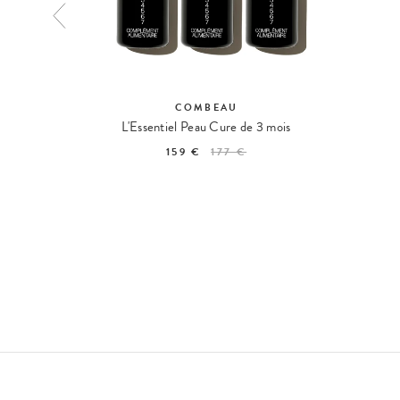
COMBEAU
its Rouges
L'Essentiel Peau Cure de 3 mois
159 €
177 €