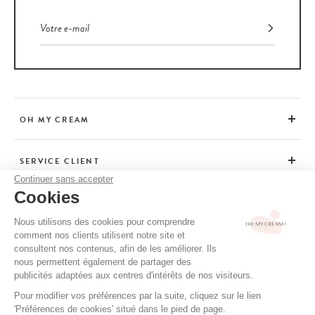
OH MY CREAM
SERVICE CLIENT
Continuer sans accepter
Cookies
CONSEILS
Nous utilisons des cookies pour comprendre
comment nos clients utilisent notre site et
consultent nos contenus, afin de les améliorer. Ils
CGV / CGU
nous permettent également de partager des
MENTIONS LÉGALES
publicités adaptées aux centres d'intérêts de nos visiteurs.
POLITIQUE DE CONFIDENTIALITÉ
Pour modifier vos préférences par la suite, cliquez sur le lien
'Préférences de cookies' situé dans le pied de page.
CRÉDITS