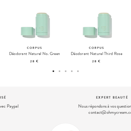
CORPUS
CORPUS
Déodorant Naturel No. Green
Déodorant Naturel Third Rose
28 €
28 €
EXPERT BEAUTÉ
Nous répondons à vos questions beauté
contact@ohmycream.com