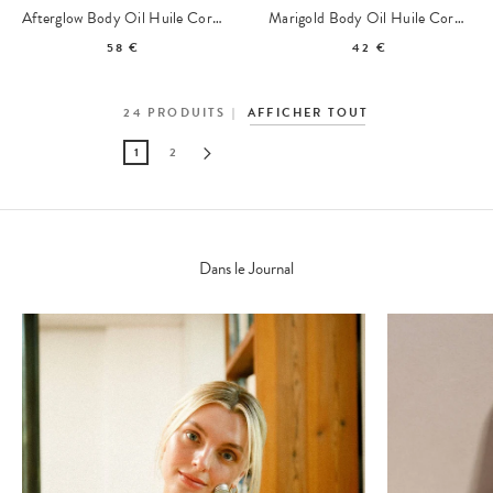
Afterglow Body Oil Huile Corps Éclat
Marigold Body Oil Huile Corps au Calendula
58 €
42 €
24
PRODUITS
AFFICHER TOUT
1
2
Dans le Journal