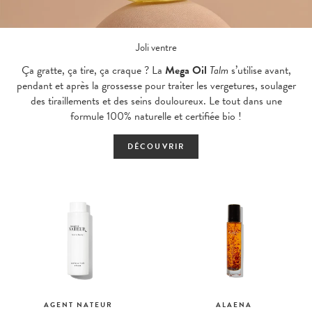
Joli ventre
Ça gratte, ça tire, ça craque ? La
Mega Oil
Talm
s’utilise avant,
pendant et après la grossesse pour traiter les vergetures, soulager
des tiraillements et des seins douloureux. Le tout dans une
formule 100% naturelle et certifiée bio !
DÉCOUVRIR
AGENT NATEUR
ALAENA