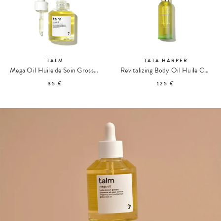
TALM
TATA HARPER
Mega Oil Huile de Soin Grossesse & Post-Partum
Revitalizing Body Oil Huile Corps Revitalisante
35 €
125 €