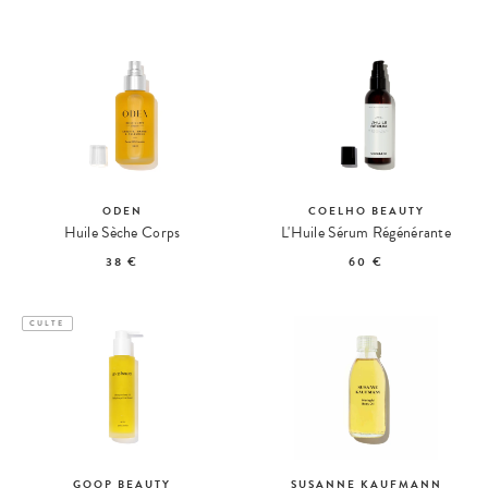
ODEN
COELHO BEAUTY
Huile Sèche Corps
L'Huile Sérum Régénérante
38 €
60 €
CULTE
GOOP BEAUTY
SUSANNE KAUFMANN