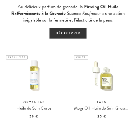
Au délicieux parfum de grenade, la
Firming Oil Huile
Raffermissante à la Grenade
Susanne Kaufmann
a une action
inégalable sur la fermeté et l’élasticité de la peau.
DÉCOUVRIR
EXCLU WEB
CULTE
ORYZA LAB
TALM
Huile de Soin Corps
Mega Oil Huile de Soin Grossesse & Post-Partum Format Voyage
59 €
25 €