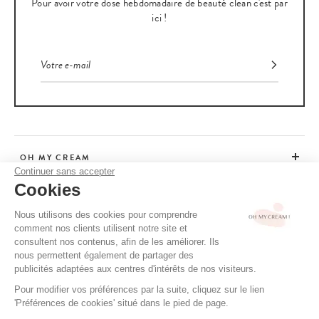
Pour avoir votre dose hebdomadaire de beauté clean c'est par
ici !
OH MY CREAM
Continuer sans accepter
Cookies
SERVICE CLIENT
Nous utilisons des cookies pour comprendre
comment nos clients utilisent notre site et
CONSEILS
consultent nos contenus, afin de les améliorer. Ils
nous permettent également de partager des
publicités adaptées aux centres d'intérêts de nos visiteurs.
Pour modifier vos préférences par la suite, cliquez sur le lien
CGV / CGU
'Préférences de cookies' situé dans le pied de page.
MENTIONS LÉGALES