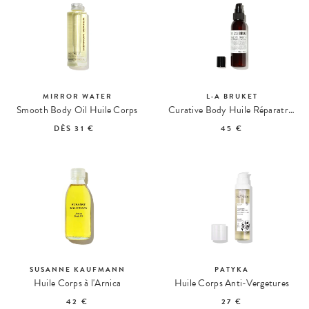
MIRROR WATER
L:A BRUKET
Smooth Body Oil Huile Corps
Curative Body Huile Réparatrice Sauge Romarin Lavande 252
DÈS
31 €
45 €
SUSANNE KAUFMANN
PATYKA
Huile Corps à l'Arnica
Huile Corps Anti-Vergetures
42 €
27 €