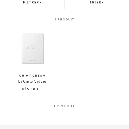
FILTRER
TRIER
1
PRODUIT
OH MY CREAM
La Carte Cadeau
DÈS
30 €
1
PRODUIT