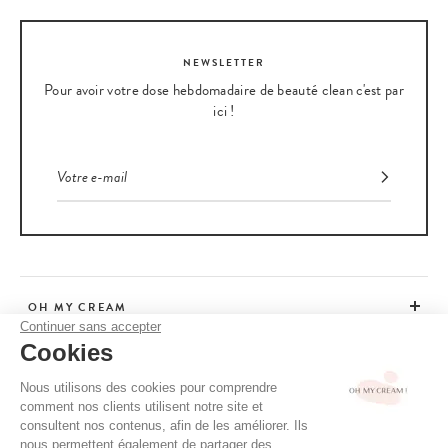
NEWSLETTER
Pour avoir votre dose hebdomadaire de beauté clean c'est par
ici !
OH MY CREAM
Continuer sans accepter
Cookies
SERVICE CLIENT
Nous utilisons des cookies pour comprendre
comment nos clients utilisent notre site et
CONSEILS
consultent nos contenus, afin de les améliorer. Ils
nous permettent également de partager des