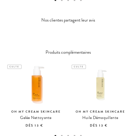
Nos clientes partagent leur avis
Produits complémentaires
CULTE
CULTE
OH MY CREAM SKINCARE
OH MY CREAM SKINCARE
Gelée Nettoyante
Huile Démaquillante
DÈS
13 €
DÈS
13 €