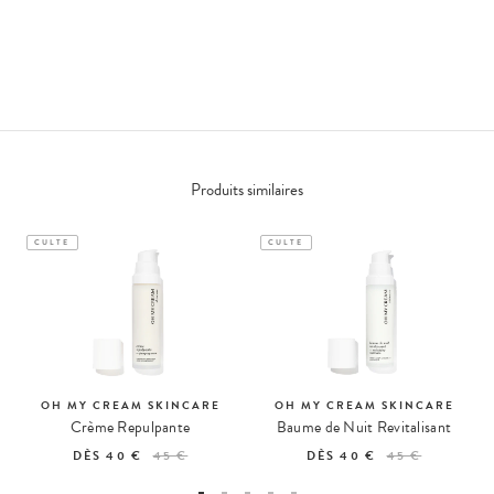
Produits similaires
CULTE
CULTE
OH MY CREAM SKINCARE
OH MY CREAM SKINCARE
Crème Repulpante
Baume de Nuit Revitalisant
DÈS
40 €
45 €
DÈS
40 €
45 €