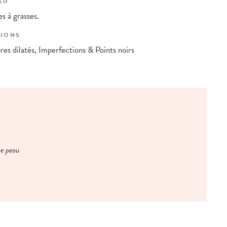
AU
s à grasses.
IONS
res dilatés, Imperfections & Points noirs
ne peau