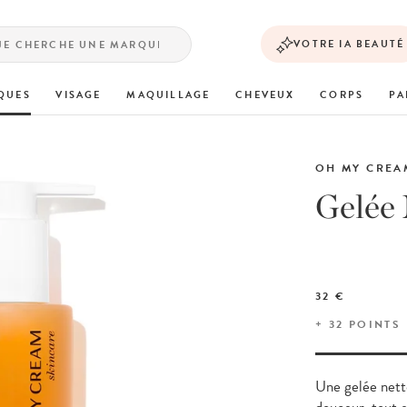
VOTRE IA BEAUTÉ
QUES
VISAGE
MAQUILLAGE
CHEVEUX
CORPS
PA
OH MY CREA
Gelée 
32 €
+
32
POINTS
Une gelée nett