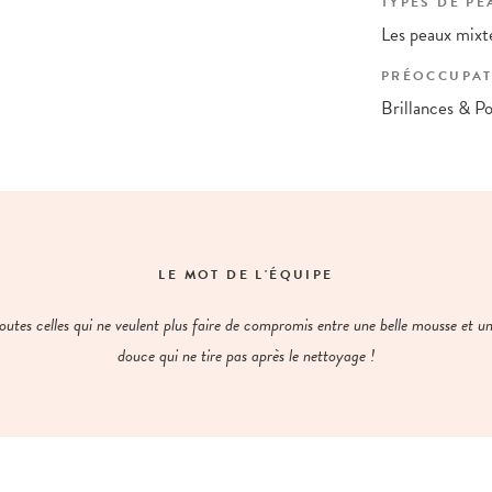
TYPES DE PE
Les peaux mixte
PRÉOCCUPAT
Brillances & Po
LE MOT DE L'ÉQUIPE
outes celles qui ne veulent plus faire de compromis entre une belle mousse et u
douce qui ne tire pas après le nettoyage !