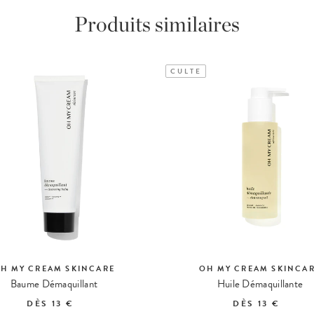
Produits similaires
CULTE
H MY CREAM SKINCARE
OH MY CREAM SKINCA
Baume Démaquillant
Huile Démaquillante
DÈS
13 €
DÈS
13 €