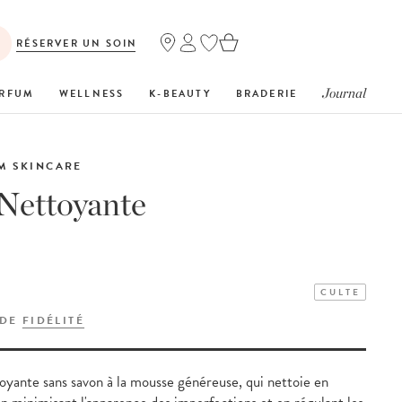
RÉSERVER UN SOIN
Journal
RFUM
WELLNESS
K-BEAUTY
BRADERIE
M SKINCARE
Nettoyante
CULTE
 DE
FIDÉLITÉ
oyante sans savon à la mousse généreuse, qui nettoie en