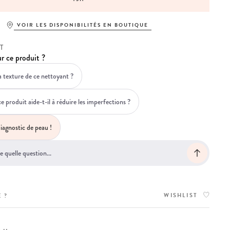
VOIR LES DISPONIBILITÉS EN BOUTIQUE
T
r ce produit ?
a texture de ce nettoyant ?
produit aide-t-il à réduire les imperfections ?
iagnostic de peau !
WISHLIST
 ?