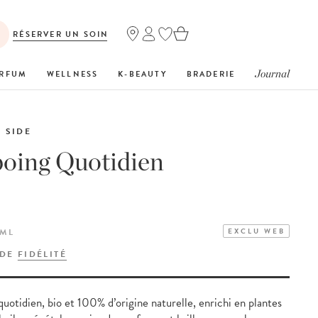
RÉSERVER UN SOIN
Journal
RFUM
WELLNESS
K-BEAUTY
BRADERIE
 SIDE
oing Quotidien
 ML
EXCLU WEB
 DE
FIDÉLITÉ
otidien, bio et 100% d’origine naturelle, enrichi en plantes