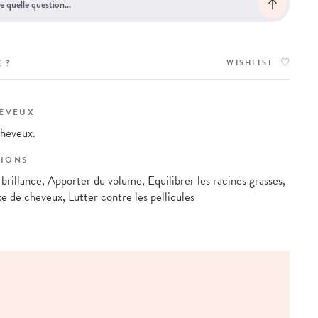
WISHLIST
 ?
HEVEUX
cheveux.
IONS
brillance, Apporter du volume, Equilibrer les racines grasses,
te de cheveux, Lutter contre les pellicules