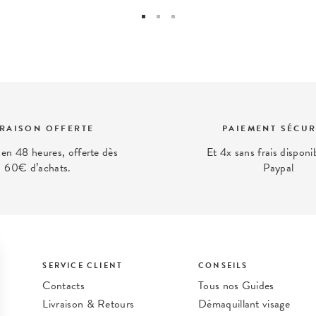
VRAISON OFFERTE
PAIEMENT SÉCUR
 en 48 heures, offerte dès
Et 4x sans frais disponi
60€ d’achats.
Paypal
SERVICE CLIENT
CONSEILS
Contacts
Tous nos Guides
Livraison & Retours
Démaquillant visage