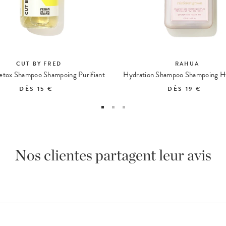
CUT BY FRED
RAHUA
tox Shampoo Shampoing Purifiant
Hydration Shampoo Shampoing H
DÈS
15 €
DÈS
19 €
Nos clientes partagent leur avis