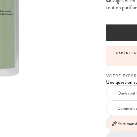
sauvages et en 
tout en purifian
NNALISÉS AVANT, PENDANT ET APRÈS VOTRE
EXPÉDITI
COMMANDE
VOTRE EXPER
Une question su
Quels sont l
Comment ce 
Faire mon d