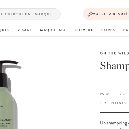
VOTRE IA BEAUTÉ
QUES
VISAGE
MAQUILLAGE
CHEVEUX
CORPS
PA
ON THE WILD
Shamp
25 €
250
+
25
POINTS
Un shampoing qu