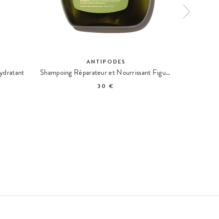
ANTIPODES
ydratant
Shampoing Réparateur et Nourrissant Figue et Feijoa
30 €