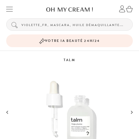
VOTRE IA BEAUTÉ 24H/24
TALM