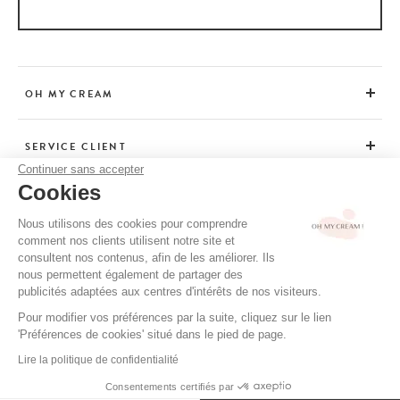
OH MY CREAM
SERVICE CLIENT
Continuer sans accepter
Cookies
CONSEILS
Nous utilisons des cookies pour comprendre
comment nos clients utilisent notre site et
consultent nos contenus, afin de les améliorer. Ils
CGV / CGU
nous permettent également de partager des
MENTIONS LÉGALES
publicités adaptées aux centres d'intérêts de nos visiteurs.
POLITIQUE DE CONFIDENTIALITÉ
Pour modifier vos préférences par la suite, cliquez sur le lien
'Préférences de cookies' situé dans le pied de page.
CRÉDITS
Lire la politique de confidentialité
Consentements certifiés par