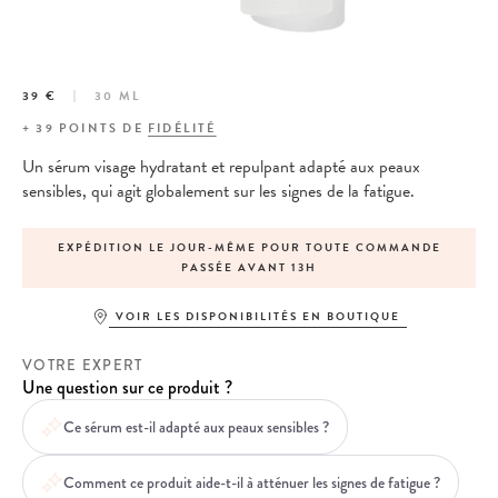
39 €
30 ML
+
39
POINTS DE
FIDÉLITÉ
Un sérum visage hydratant et repulpant adapté aux peaux
sensibles, qui agit globalement sur les signes de la fatigue.
ON LE JOUR-MÊME POUR TOUTE COMMANDE
PAIEMENT E
PASSÉE AVANT 13H
VOIR LES DISPONIBILITÉS EN BOUTIQUE
VOTRE EXPERT
Une question sur ce produit ?
Ce sérum est-il adapté aux peaux sensibles ?
Comment ce produit aide-t-il à atténuer les signes de fatigue ?