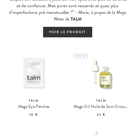
et de confiance. Mes pores sont resserrés et quasi plus
d'imperfections pré menstruelles !” -
Marie, à propos de la Mega
Water de
TALM
VOIR LE PRODUIT
CULTE
TALM
TALM
Mega Eye Patches
Mega Oil Huile de Soin Grossesse & Post-Partum Format Voyage
10 €
25 €