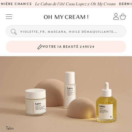
IÈRE CHANCE
Le Cabas de l'été Casa Lopez x Oh My Cream
DERNIÈ
VOTRE IA BEAUTÉ 24H/24
Talm