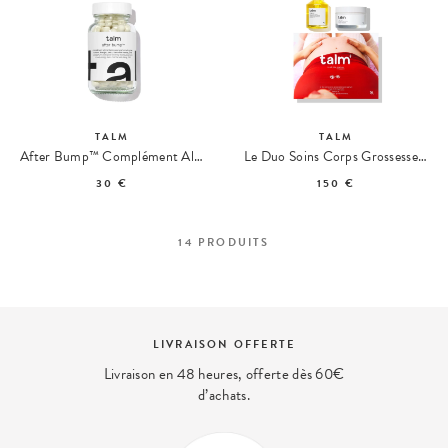
TALM
TALM
After Bump™ Complément Alimentaire Post-Partum
Le Duo Soins Corps Grossesse et Post-Partum
30 €
150 €
14
PRODUITS
LIVRAISON OFFERTE
Livraison en 48 heures, offerte dès 60€
d’achats.