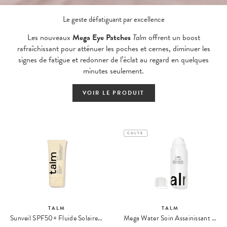
​Le geste défatiguant par excellence
Les nouveaux
Mega Eye Patches
Talm
offrent un boost
rafraîchissant pour atténuer les poches et cernes, diminuer les
signes de fatigue et redonner de l’éclat au regard en quelques
minutes seulement.
VOIR LE PRODUIT
CULTE
TALM
TALM
Sunveil SPF50+ Fluide Solaire Anti-Taches
Mega Water Soin Assainissant & Apaisant