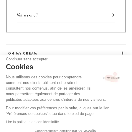
OH MY CREAM
Continuer sans accepter
Cookies
SERVICE CLIENT
Nous utilisons des cookies pour comprendre
comment nos clients utilisent notre site et
CONSEILS
consultent nos contenus, afin de les améliorer. Ils
nous permettent également de partager des
publicités adaptées aux centres d'intérêts de nos visiteurs.
Pour modifier vos préférences par la suite, cliquez sur le lien
CGV / CGU
'Préférences de cookies' situé dans le pied de page.
MENTIONS LÉGALES
Lire la politique de confidentialité
POLITIQUE DE CONFIDENTIALITÉ
Consentements certifiés par