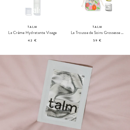
TALM
TALM
La Crème Hydratante Visage
La Trousse de Soins Grossesse & Post-Partum Make My Lemonade x Talm
42 €
59 €