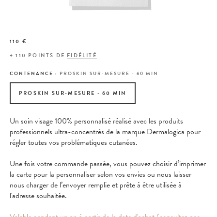
110 €
+
110
POINTS DE
FIDÉLITÉ
CONTENANCE :
PROSKIN SUR-MESURE - 60 MIN
PROSKIN SUR-MESURE - 60 MIN
Un soin visage 100% personnalisé réalisé avec les produits
professionnels ultra-concentrés de la marque Dermalogica pour
régler toutes vos problématiques cutanées.
Une fois votre commande passée, vous pouvez choisir d’imprimer
la carte pour la personnaliser selon vos envies ou nous laisser
nous charger de l’envoyer remplie et prête à être utilisée à
l'adresse souhaitée.
Valable pendant un an à partir de la date d'achat (consultez nos