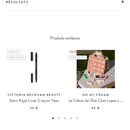
RÉSULTATS
Produits similaires
CULTE
ÉCONOMISEZ 235 €
NOUVEAU
NOUVEAU
VICTORIA BECKHAM BEAUTY
OH MY CREAM
Satin Kajal Liner Crayon Yeux
Le Cabas de l'Été Casa Lopez x Oh My Cream
39 €
95 €