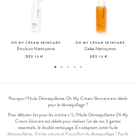
OH MY CREAM SKINCARE
OH MY CREAM SKINCARE
Émulsion Nettoyante
Gelée Nettoyante
DÈS
13 €
DÈS
13 €
Pourquoi l’Huile Démaquillante Oh My Cream Skincare est idéale
pour le démaquillage ?
Pour débuter (et pour les initié·e·s !), l’Huile Démaquillante
Oh My
Cream Skincare
est idéale pour réaliser l'un de nos 3 gestes
essentiels, le double nettoyage. En adoptant cette
huile
démaquillante
, fini les cotons et l’inconfort du démaquillage ! Facile