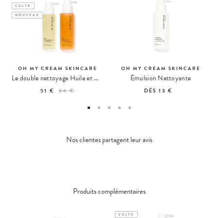
CULTE
NOUVEAU
OH MY CREAM SKINCARE
OH MY CREAM SKINCARE
Le double nettoyage Huile et Gelée
Émulsion Nettoyante
51 €
64 €
DÈS
13 €
Nos clientes partagent leur avis
Produits complémentaires
CULTE