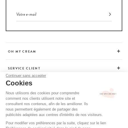
OH MY CREAM
SERVICE CLIENT
Continuer sans accepter
Cookies
CONSEILS
Nous utilisons des cookies pour comprendre
comment nos clients utilisent notre site et
consultent nos contenus, afin de les améliorer. Ils
CGV / CGU
nous permettent également de partager des
MENTIONS LÉGALES
publicités adaptées aux centres d'intérêts de nos visiteurs.
POLITIQUE DE CONFIDENTIALITÉ
Pour modifier vos préférences par la suite, cliquez sur le lien