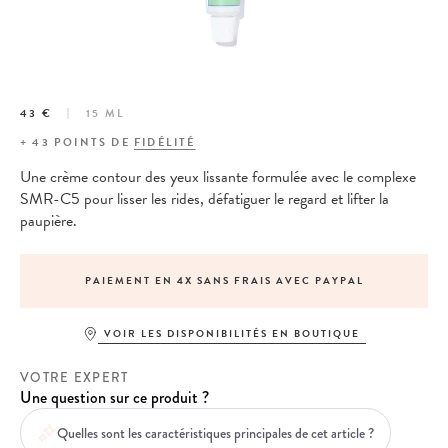
43 €
15 ML
+
43
POINTS DE
FIDÉLITÉ
Une crème contour des yeux lissante formulée avec le complexe
SMR-C5 pour lisser les rides, défatiguer le regard et lifter la
paupière.
PAIEMENT EN 4X SANS FRAIS AVEC PAYPAL
VOIR LES DISPONIBILITÉS EN BOUTIQUE
VOTRE EXPERT
Une question sur ce produit ?
Quelles sont les caractéristiques principales de cet article ?