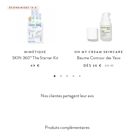
ÉCONOMISEZ 14 €
MIMÉTIQUE
OH MY CREAM SKINCARE
SKIN 360° The Starter Kit
Baume Contour des Yeux
49 €
DÈS
36 €
35 €
Nos clientes partagent leur avis
Produits complémentaires