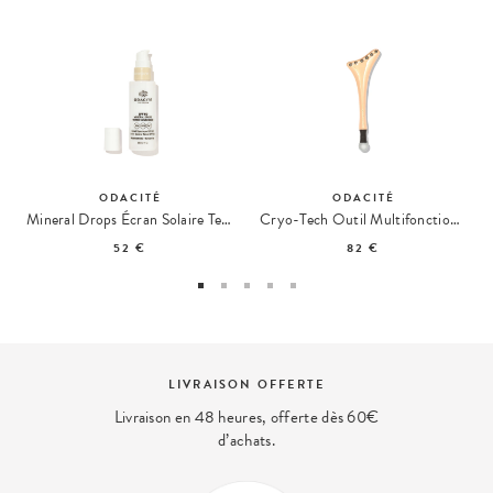
ODACITÉ
ODACITÉ
Mineral Drops Écran Solaire Teinté SPF50
Cryo-Tech Outil Multifonctions Rafraîchissant
52 €
82 €
LIVRAISON OFFERTE
Livraison en 48 heures, offerte dès 60€
d’achats.