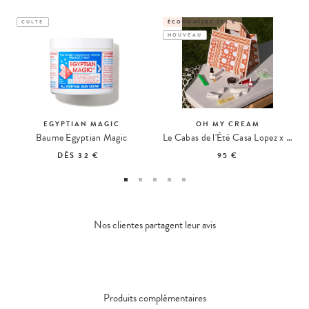
CULTE
ÉCONOMISEZ 235 €
NOUVEAU
EGYPTIAN MAGIC
OH MY CREAM
Baume Egyptian Magic
Le Cabas de l'Été Casa Lopez x Oh My Cream
DÈS
32 €
95 €
Nos clientes partagent leur avis
Produits complémentaires