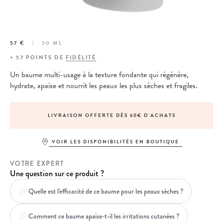
57 €
50 ML
+
57
POINTS DE
FIDÉLITÉ
Un baume multi-usage à la texture fondante qui régénère,
hydrate, apaise et nourrit les peaux les plus sèches et fragiles.
LIVRAISON OFFERTE DÈS 60€ D'ACHATS
VOIR LES DISPONIBILITÉS EN BOUTIQUE
VOTRE EXPERT
Une question sur ce produit ?
Quelle est l'efficacité de ce baume pour les peaux sèches ?
Comment ce baume apaise-t-il les irritations cutanées ?