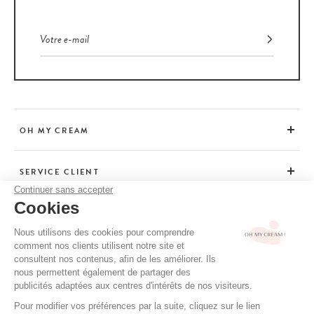
OH MY CREAM
SERVICE CLIENT
Continuer sans accepter
Cookies
CONSEILS
Nous utilisons des cookies pour comprendre
comment nos clients utilisent notre site et
consultent nos contenus, afin de les améliorer. Ils
CGV / CGU
nous permettent également de partager des
MENTIONS LÉGALES
publicités adaptées aux centres d'intérêts de nos visiteurs.
POLITIQUE DE CONFIDENTIALITÉ
Pour modifier vos préférences par la suite, cliquez sur le lien