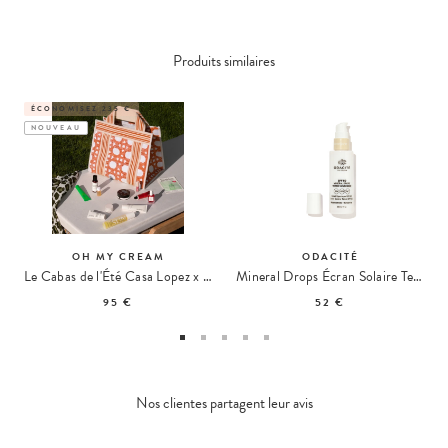
Produits similaires
ÉCONOMISEZ 235 €
NOUVEAU
OH MY CREAM
ODACITÉ
Le Cabas de l'Été Casa Lopez x Oh My Cream
Mineral Drops Écran Solaire Teinté SPF50
95 €
52 €
Nos clientes partagent leur avis