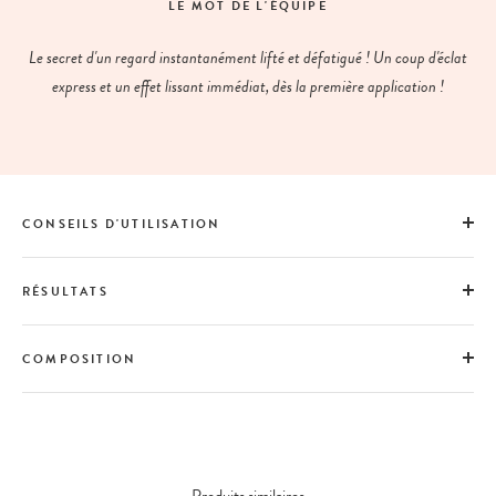
LE MOT DE L'ÉQUIPE
Le secret d'un regard instantanément lifté et défatigué ! Un coup d'éclat
express et un effet lissant immédiat, dès la première application !
CONSEILS D'UTILISATION
RÉSULTATS
COMPOSITION