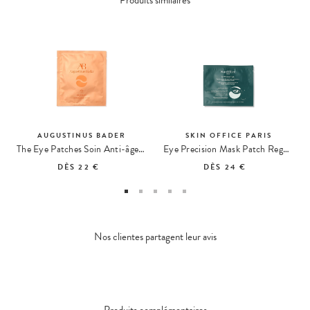
Produits similaires
AUGUSTINUS BADER
SKIN OFFICE PARIS
The Eye Patches Soin Anti-âge pour les Yeux
Eye Precision Mask Patch Regard
DÈS
22 €
DÈS
24 €
Nos clientes partagent leur avis
Produits complémentaires