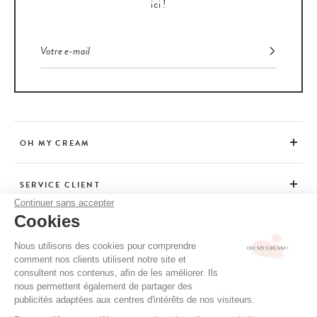
ici !
OH MY CREAM
SERVICE CLIENT
Continuer sans accepter
Cookies
CONSEILS
Nous utilisons des cookies pour comprendre
comment nos clients utilisent notre site et
consultent nos contenus, afin de les améliorer. Ils
CGV / CGU
nous permettent également de partager des
MENTIONS LÉGALES
publicités adaptées aux centres d'intérêts de nos visiteurs.